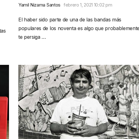
Yamil Nizama Santos
febrero 1, 2021 10:02 pm
El haber sido parte de una de las bandas más
populares de los noventa es algo que probablement
tas
te persiga …