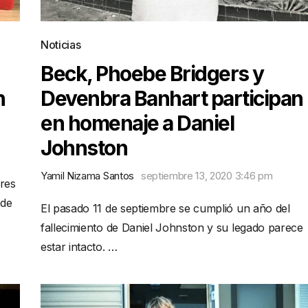
Noticias
Beck, Phoebe Bridgers y
n
Devenbra Banhart participan
en homenaje a Daniel
Johnston
Yamil Nizama Santos
septiembre 13, 2020 3:46 pm
ores
 de
El pasado 11 de septiembre se cumplió un año del
fallecimiento de Daniel Johnston y su legado parece
estar intacto. …