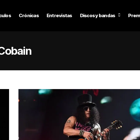
culos
Crónicas
Entrevistas
Discos y bandas
Prem
 Cobain