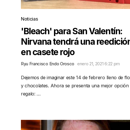
Noticias
'Bleach' para San Valentín:
Nirvana tendrá una reedició
en casete rojo
Ryu Francisco Endo Orosco
enero 21, 2021 6:22 pm
Dejemos de imaginar este 14 de febrero lleno de fl
y chocolates. Ahora se presenta una mejor opción
regalo: …