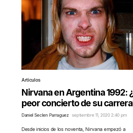
Artículos
Nirvana en Argentina 1992: ¿
peor concierto de su carrera
Daniel Seclen Parraguez
septiembre 11, 2020 2:40 pm
Desde inicios de los noventa, Nirvana empezó a