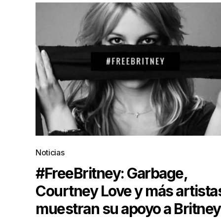
Noticias
#FreeBritney: Garbage,
Courtney Love y más artista
muestran su apoyo a Britney