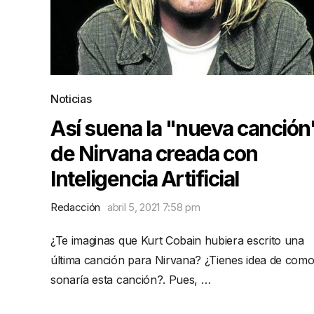
Noticias
Así suena la "nueva canción
de Nirvana creada con
Inteligencia Artificial
Redacción
abril 5, 2021 7:58 pm
¿Te imaginas que Kurt Cobain hubiera escrito una
última canción para Nirvana? ¿Tienes idea de com
sonaría esta canción?. Pues, …