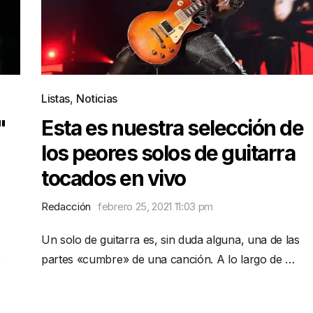
Listas
,
Noticias
"
Esta es nuestra selección de
los peores solos de guitarra
tocados en vivo
Redacción
febrero 25, 2021 11:03 pm
Un solo de guitarra es, sin duda alguna, una de las
o
partes «cumbre» de una canción. A lo largo de …