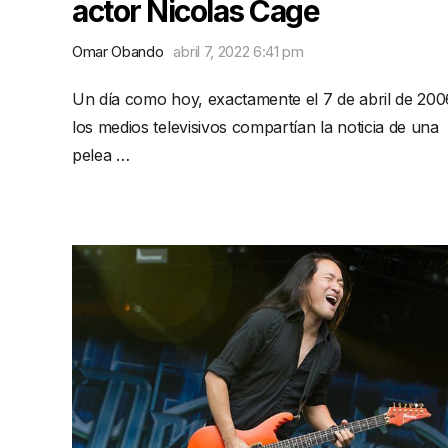
actor Nicolas Cage
Omar Obando
abril 7, 2022 6:41 pm
Un día como hoy, exactamente el 7 de abril de 200
los medios televisivos compartían la noticia de una
pelea …