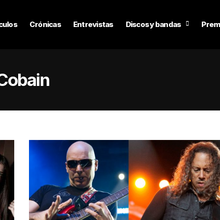
culos
Crónicas
Entrevistas
Discos y bandas
Prem
 Cobain