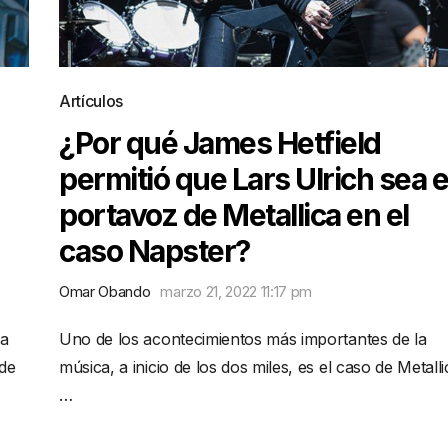
Artículos
¿Por qué James Hetfield
permitió que Lars Ulrich sea e
portavoz de Metallica en el
caso Napster?
Omar Obando
marzo 21, 2022 11:17 pm
na
Uno de los acontecimientos más importantes de la
 de
música, a inicio de los dos miles, es el caso de Metalli
…