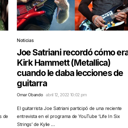
Noticias
Joe Satriani recordó cómo er
Kirk Hammett (Metallica)
cuando le daba lecciones de
guitarra
Omar Obando
abril 12, 2022 10:02 pm
El guitarrista Joe Satriani participó de una reciente
s de
entrevista en el programa de YouTube ‘Life In Six
Strings’ de Kylie …