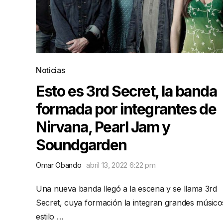
Noticias
Esto es 3rd Secret, la banda
formada por integrantes de
Nirvana, Pearl Jam y
Soundgarden
Omar Obando
abril 13, 2022 6:22 pm
Una nueva banda llegó a la escena y se llama 3rd
Secret, cuya formación la integran grandes músico
estilo …