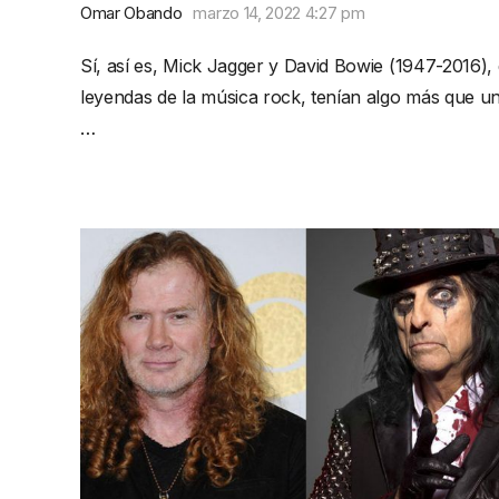
Omar Obando
marzo 14, 2022 4:27 pm
Sí, así es, Mick Jagger y David Bowie (1947-2016),
leyendas de la música rock, tenían algo más que u
…