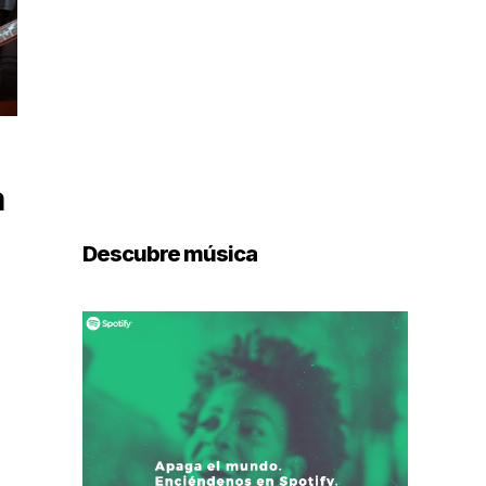
a
Descubre música