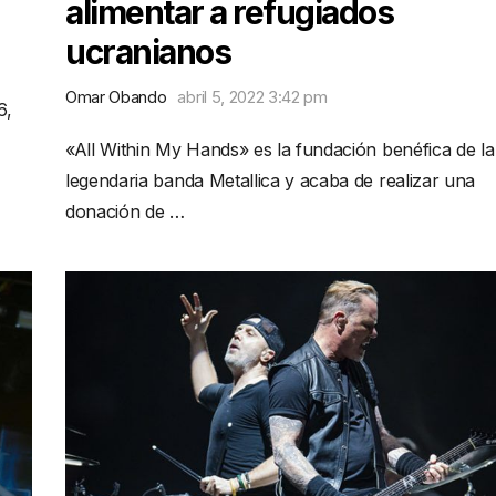
alimentar a refugiados
ucranianos
Omar Obando
abril 5, 2022 3:42 pm
6,
«All Within My Hands» es la fundación benéfica de la
legendaria banda Metallica y acaba de realizar una
donación de …