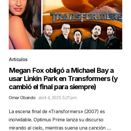
Artículos
Megan Fox obligó a Michael Bay a
usar Linkin Park en Transformers (y
cambió el final para siempre)
Omar Obando
abril 4, 2025 5:21 pm
La escena final de «Transformers» (2007) es
inolvidable. Optimus Prime lanza su discurso
mirando al cielo, mientras suena una canción …