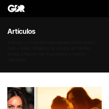
Artículos
Artículos y contenido especializado sobre música
rock y metal. Hablamos de música, las bandas,
artistas y figuras más importantes y sucesos
relevantes.