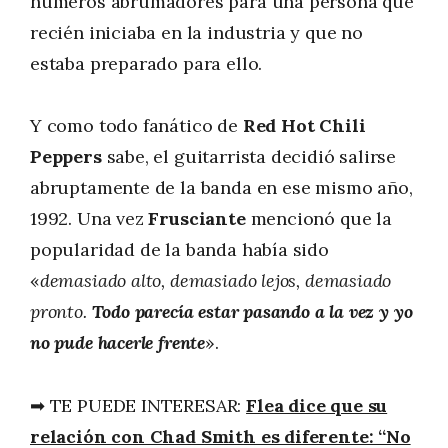
números abrumadores para una persona que
recién iniciaba en la industria y que no
estaba preparado para ello.
Y como todo fanático de
Red Hot Chili
Peppers
sabe, el guitarrista decidió salirse
abruptamente de la banda en ese mismo año,
1992. Una vez
Frusciante
mencionó que la
popularidad de la banda había sido
«
demasiado alto, demasiado lejos, demasiado
pronto.
Todo parecía estar pasando a la vez y yo
no pude hacerle frente
».
➡ TE PUEDE INTERESAR:
Flea dice que su
relación con Chad Smith es diferente: “No