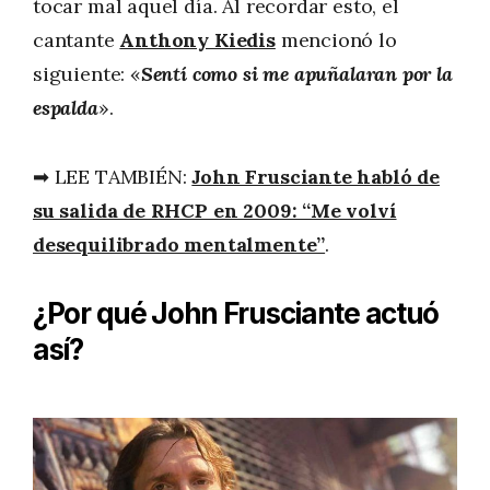
tocar mal aquel día. Al recordar esto, el
cantante
Anthony Kiedis
mencionó lo
siguiente: «
Sentí como si me apuñalaran por la
espalda
».
➡ LEE TAMBIÉN:
John Frusciante habló de
su salida de RHCP en 2009: “Me volví
desequilibrado mentalmente”
.
¿Por qué John Frusciante actuó
así?