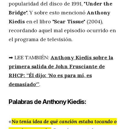
popularidad del disco de 1991, "
Under the
Bridge
". Y sobre esto mencionó
Anthony
Kiedis
en el libro "
Scar Tissue
" (2004),
recordando aquel mal episodio ocurrido en
el programa de televisión.
➡ LEE TAMBIÉN:
Anthony Kiedis sobre la
primera salida de John Frusciante de
RHCP: “Él dijo: ‘No es para mí, es
demasiado'”
.
Palabras de Anthony Kiedis:
«
No tenía idea de qué canción estaba tocando o