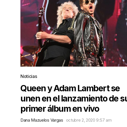
Noticias
Queen y Adam Lambert se
unen en el lanzamiento de s
primer álbum en vivo
Dana Mazuelos Vargas
octubre 2, 2020 9:57 am