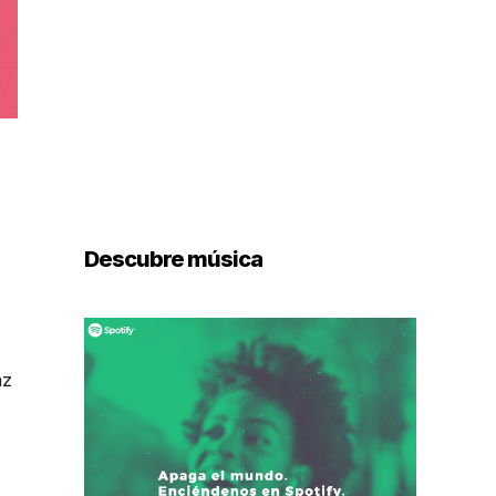
Descubre música
az