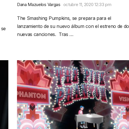
Dana Mazuelos Vargas
octubre 11, 2020 12:33 pm
The Smashing Pumpkins, se prepara para el
lanzamiento de su nuevo álbum con el estreno de do
 se
nuevas canciones. Tras …