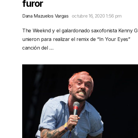
furor
Dana Mazuelos Vargas
octubre 16, 2020 1:56 pm
The Weeknd y el galardonado saxofonista Kenny G
unieron para realizar el remix de “In Your Eyes”
canción del …