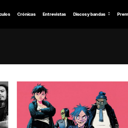
culos
Crónicas
Entrevistas
Discos y bandas
Prem