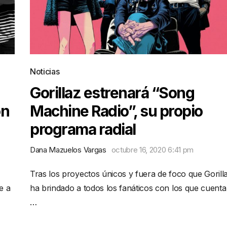
Noticias
Gorillaz estrenará “Song
on
Machine Radio”, su propio
programa radial
Dana Mazuelos Vargas
octubre 16, 2020 6:41 pm
Tras los proyectos únicos y fuera de foco que Gorill
e a
ha brindado a todos los fanáticos con los que cuenta
…