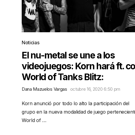
Noticias
El nu-metal se une a los
videojuegos: Korn hará ft. c
World of Tanks Blitz:
Dana Mazuelos Vargas
octubre 16, 2020 6:50 pm
Korn anunció por todo lo alto la participación del
grupo en la nueva modalidad de juego pertenecient
World of …