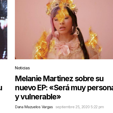
Noticias
Melanie Martinez sobre su
u
nuevo EP: «Será muy persona
y vulnerable»
Dana Mazuelos Vargas
septiembre 25, 2020 5:22 pm