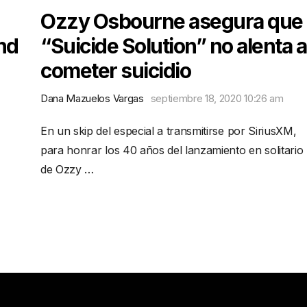
Ozzy Osbourne asegura que
nd
“Suicide Solution” no alenta a
cometer suicidio
Dana Mazuelos Vargas
septiembre 18, 2020 10:26 am
En un skip del especial a transmitirse por SiriusXM,
para honrar los 40 años del lanzamiento en solitario
de Ozzy …