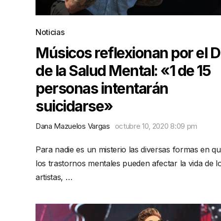
Noticias
Músicos reflexionan por el D
de la Salud Mental: «1 de 15
personas intentarán
suicidarse»
Dana Mazuelos Vargas
octubre 10, 2020 8:09 pm
Para nadie es un misterio las diversas formas en qu
los trastornos mentales pueden afectar la vida de l
artistas, …