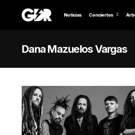
Noticias
Conciertos
Artí
Dana Mazuelos Vargas