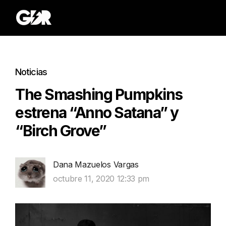
Noticias
The Smashing Pumpkins
estrena “Anno Satana” y
“Birch Grove”
Dana Mazuelos Vargas
octubre 11, 2020 12:33 pm