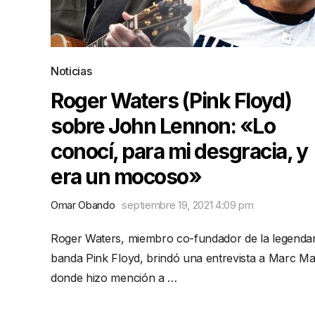
Noticias
Roger Waters (Pink Floyd)
sobre John Lennon: «Lo
conocí, para mi desgracia, y
era un mocoso»
Omar Obando
septiembre 19, 2021 4:09 pm
Roger Waters, miembro co-fundador de la legendar
banda Pink Floyd, brindó una entrevista a Marc M
donde hizo mención a …