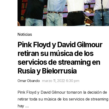
Noticias
Pink Floyd y David Gilmour
retiran su música de los
servicios de streaming en
Rusia y Bielorrusia
Omar Obando
marzo 11, 2022 6:30 pm
Pink Floyd y David Gilmour tomaron la decisión de
retirar toda su música de los servicios de streaming
hay …