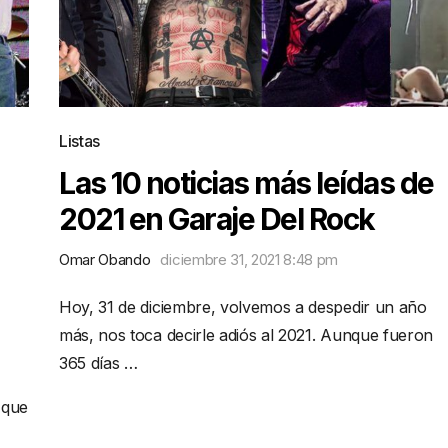
Listas
Las 10 noticias más leídas de
2021 en Garaje Del Rock
Omar Obando
diciembre 31, 2021 8:48 pm
Hoy, 31 de diciembre, volvemos a despedir un año
más, nos toca decirle adiós al 2021. Aunque fueron
365 días …
 que