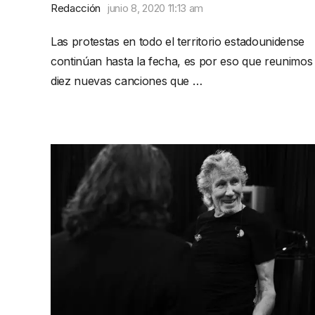
Redacción
junio 8, 2020 11:13 am
Las protestas en todo el territorio estadounidense
continúan hasta la fecha, es por eso que reunimos
diez nuevas canciones que …