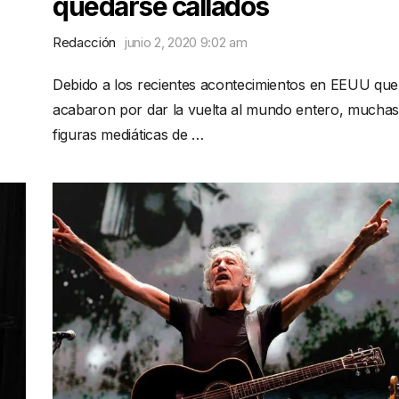
quedarse callados
Redacción
junio 2, 2020 9:02 am
Debido a los recientes acontecimientos en EEUU que
acabaron por dar la vuelta al mundo entero, muchas
figuras mediáticas de …