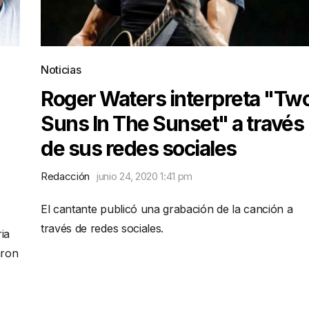
Noticias
Roger Waters interpreta "Tw
Suns In The Sunset" a través
de sus redes sociales
Redacción
junio 24, 2020 1:41 pm
El cantante publicó una grabación de la canción a
través de redes sociales.
ia
aron