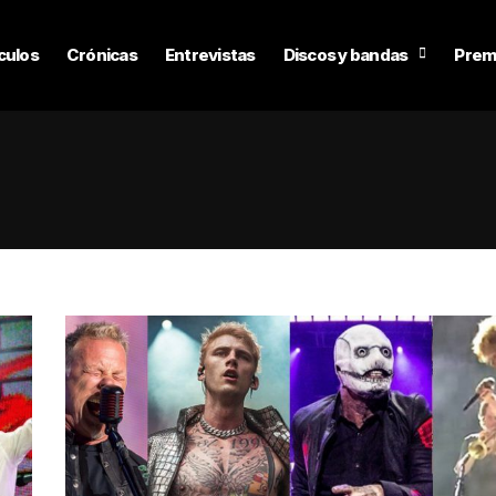
culos
Crónicas
Entrevistas
Discos y bandas
Prem