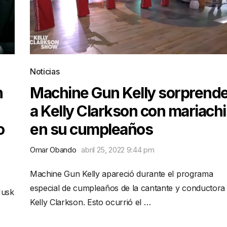
Noticias
n
Machine Gun Kelly sorprend
a Kelly Clarkson con mariachi
o
en su cumpleaños
Omar Obando
abril 25, 2022 9:44 pm
Machine Gun Kelly apareció durante el programa
especial de cumpleaños de la cantante y conductora
Musk
Kelly Clarkson. Esto ocurrió el …