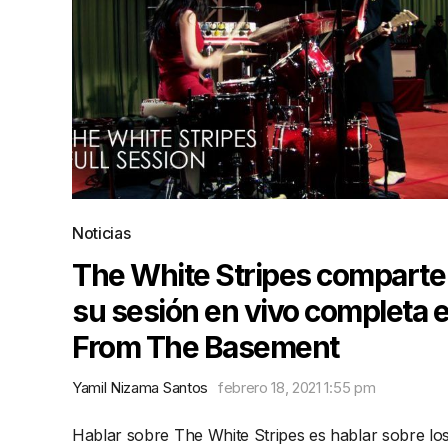
Noticias
The White Stripes comparte
su sesión en vivo completa 
From The Basement
Yamil Nizama Santos
febrero 18, 2021 1:55 pm
Hablar sobre The White Stripes es hablar sobre lo