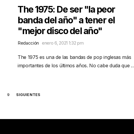
The 1975: De ser "la peor
banda del año" a tener el
"mejor disco del año"
Redacción
enero 6, 2021 1:32 pm
The 1975 es una de las bandas de pop inglesas más
importantes de los últimos años. No cabe duda que 
9
SIGUIENTES