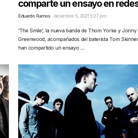
comparte un ensayo en rede
Eduardo Ramos
diciembre 5, 2021 5:27 pm
‘The Smile’, la nueva banda de Thom Yorke y Jonny
Greenwood, acompañados del baterista Tom Skinner
han compartido un ensayo …