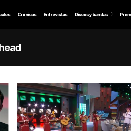
culos
Crónicas
Entrevistas
Discos y bandas
Prem
ohead