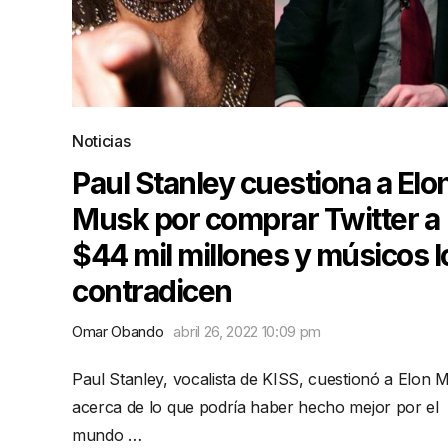
Noticias
Paul Stanley cuestiona a Elo
Musk por comprar Twitter a
$44 mil millones y músicos l
contradicen
Omar Obando
abril 26, 2022 10:09 pm
Paul Stanley, vocalista de KISS, cuestionó a Elon 
acerca de lo que podría haber hecho mejor por el
mundo …