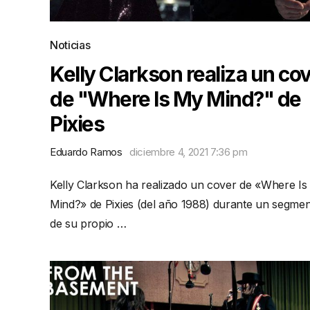
Noticias
Kelly Clarkson realiza un co
de "Where Is My Mind?" de
Pixies
Eduardo Ramos
diciembre 4, 2021 7:36 pm
Kelly Clarkson ha realizado un cover de «Where I
Mind?» de Pixies (del año 1988) durante un segme
de su propio …