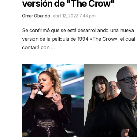
versión de "The Crow"
Omar Obando
abril 12, 2022 7:44 pm
Se confirmó que se está desarrollando una nueva
versión de la película de 1994 «The Crow», el cual
contará con …