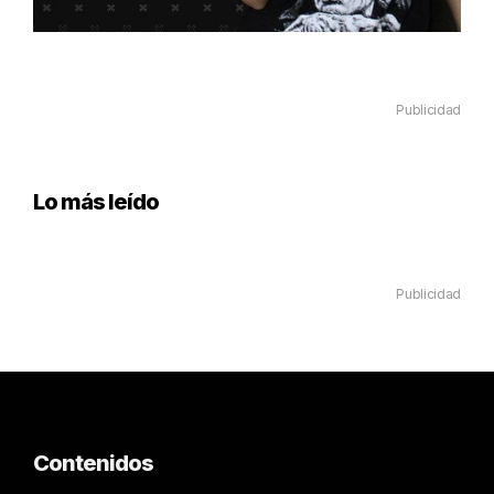
Publicidad
Lo más leído
Publicidad
Contenidos