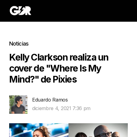
Noticias
Kelly Clarkson realiza un
cover de "Where Is My
Mind?" de Pixies
Eduardo Ramos
diciembre 4, 2021 7:36 pm