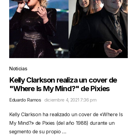
Noticias
Kelly Clarkson realiza un cover de
"Where Is My Mind?" de Pixies
Eduardo Ramos
diciembre 4, 2021 7:36 pm
Kelly Clarkson ha realizado un cover de «Where Is
My Mind?» de Pixies (del año 1988) durante un
segmento de su propio …