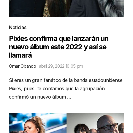
Noticias
Pixies confirma que lanzarán un
nuevo álbum este 2022 y así se
llamará
Omar Obando
abril 29, 2022 10:05 pm
Si eres un gran fanático de la banda estadounidense
Pixies, pues, te contamos que la agrupación
confirmó un nuevo álbum …