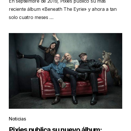
En septiembre de 2019, Pixies publicó su más
reciente álbum «Beneath The Eyrie» y ahora a tan
solo cuatro meses …
Noticias
Pixies publica su nuevo álbum: