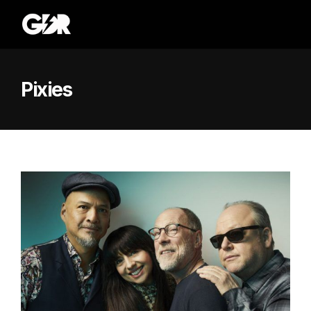
Pixies