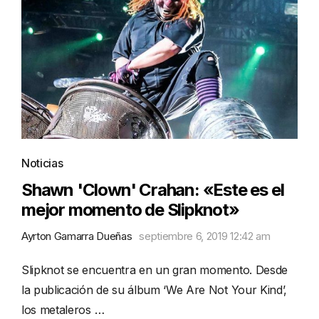
Noticias
Shawn 'Clown' Crahan: «Este es el
mejor momento de Slipknot»
Ayrton Gamarra Dueñas
septiembre 6, 2019 12:42 am
Slipknot se encuentra en un gran momento. Desde
la publicación de su álbum ‘We Are Not Your Kind’,
los metaleros …