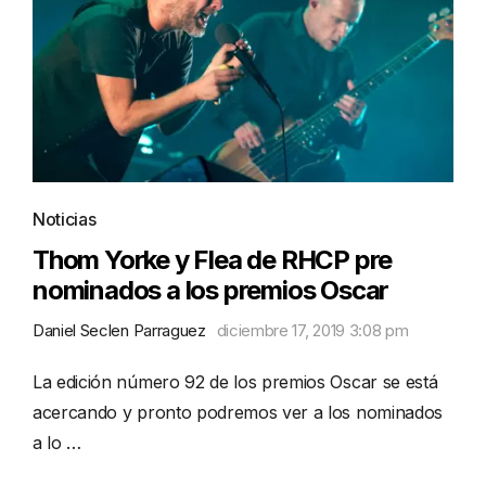
Noticias
Thom Yorke y Flea de RHCP pre
nominados a los premios Oscar
Daniel Seclen Parraguez
diciembre 17, 2019 3:08 pm
La edición número 92 de los premios Oscar se está
acercando y pronto podremos ver a los nominados
a lo …