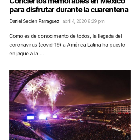
Conciertos memorables en México
para disfrutar durante la cuarentena
Daniel Seclen Parraguez
abril 4, 2020 8:29 pm
Como es de conocimiento de todos, la llegada del
coronavirus (covid-19) a América Latina ha puesto
en jaque a la …