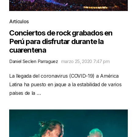
Artículos
Conciertos de rock grabados en
Perú para disfrutar durante la
cuarentena
Daniel Seclen Parraguez
marzo 25, 2020 7:47 pm
La llegada del coronavirus (COVID-19) a América
Latina ha puesto en jaque a la estabilidad de varios
países de la …