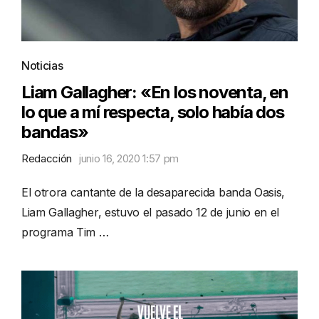
Noticias
Liam Gallagher: «En los noventa, en
lo que a mí respecta, solo había dos
bandas»
Redacción
junio 16, 2020 1:57 pm
El otrora cantante de la desaparecida banda Oasis,
Liam Gallagher, estuvo el pasado 12 de junio en el
programa Tim …