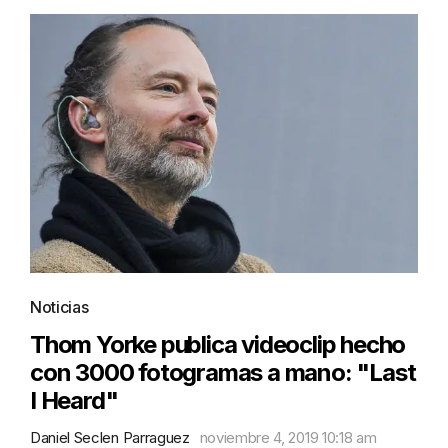
Noticias
Thom Yorke publica videoclip hecho
con 3000 fotogramas a mano: "Last
I Heard"
Daniel Seclen Parraguez
noviembre 4, 2019 10:18 am