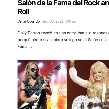
Salón de la Fama del Rock a
Roll
Omar Obando
abril 30, 2022 7:06 pm
Dolly Parton reveló en una entrevista sus razones 
porqué ahora sí aceptará su ingreso al Salón de la
Fama …