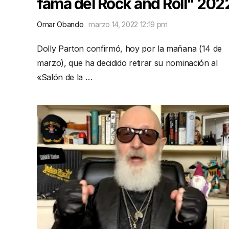
fama del Rock and Roll" 202
Omar Obando
marzo 14, 2022 12:19 pm
Dolly Parton confirmó, hoy por la mañana (14 de
marzo), que ha decidido retirar su nominación al
«Salón de la …