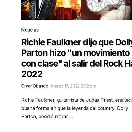
Noticias
Richie Faulkner dijo que Doll
Parton hizo "un movimiento
con clase" al salir del Rock Ha
2022
Omar Obando
marzo 16, 2022 2:32 pm
Richie Faulkner, guitarrista de Judas Priest, enalteci
buena forma en que la leyenda del country, Dolly
Parton, decidió retirar …