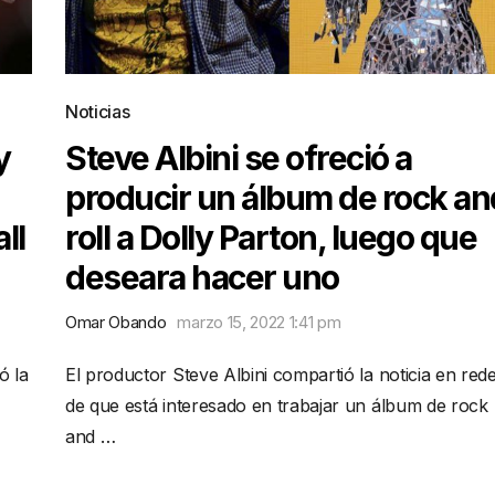
Noticias
y
Steve Albini se ofreció a
producir un álbum de rock an
ll
roll a Dolly Parton, luego que
deseara hacer uno
Omar Obando
marzo 15, 2022 1:41 pm
ó la
El productor Steve Albini compartió la noticia en red
de que está interesado en trabajar un álbum de rock
and …