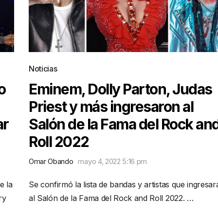
Noticias
o
Eminem, Dolly Parton, Judas
Priest y más ingresaron al
ar
Salón de la Fama del Rock an
Roll 2022
Omar Obando
mayo 4, 2022 5:16 pm
e la
Se confirmó la lista de bandas y artistas que ingresar
ry
al Salón de la Fama del Rock and Roll 2022. …