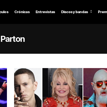
culos
Crónicas
Entrevistas
Discos y bandas
Prem
 Parton