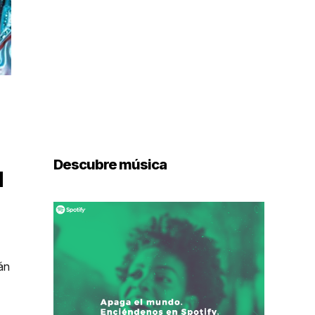
Descubre música
d
án