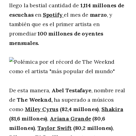
llego la bestial cantidad de
1,114 millones de
escuchas
en
Spotify
el mes de
marzo
, y
también que es el primer artista en
promediar
100 millones de oyentes
mensuales.
De esta manera,
Abel Testafaye
, nombre real
de
The Weeknd,
ha superado a músicos
como
Miley Cyrus
(82,4 millones)
,
Shakira
(81,6 millones)
,
Ariana Grande
(80,6
millones)
,
Taylor Swift
(80,2 millones)
,