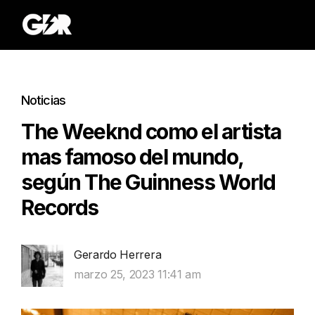
Noticias
The Weeknd como el artista
mas famoso del mundo,
según The Guinness World
Records
Gerardo Herrera
marzo 25, 2023 11:41 am