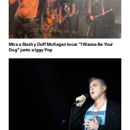
Mira a Slash y Duff McKagan tocar "I Wanna Be Your
Dog" junto a Iggy Pop