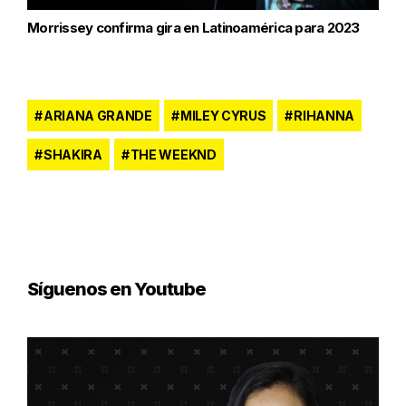
Morrissey confirma gira en Latinoamérica para 2023
ARIANA GRANDE
MILEY CYRUS
RIHANNA
SHAKIRA
THE WEEKND
Síguenos en Youtube