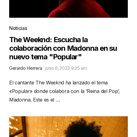
Noticias
The Weeknd: Escucha la
colaboración con Madonna en su
nuevo tema "Popular"
Gerardo Herrera
junio 6, 2023 9:25 am
El cantante The Weeknd ha lanzado el tema
«Popular» donde colabora con la ‘Reina del Pop’,
Madonna. Este es el …