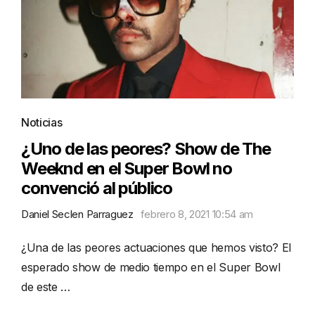
Noticias
¿Uno de las peores? Show de The
Weeknd en el Super Bowl no
convenció al público
Daniel Seclen Parraguez
febrero 8, 2021 10:54 am
¿Una de las peores actuaciones que hemos visto? El
esperado show de medio tiempo en el Super Bowl
de este …