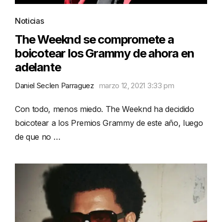
Noticias
The Weeknd se compromete a
boicotear los Grammy de ahora en
adelante
Daniel Seclen Parraguez
marzo 12, 2021 3:33 pm
Con todo, menos miedo. The Weeknd ha decidido
boicotear a los Premios Grammy de este año, luego
de que no …