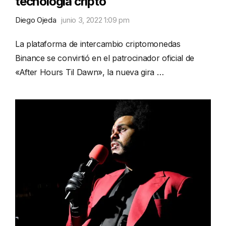
tecnología cripto
Diego Ojeda
junio 3, 2022 1:09 pm
La plataforma de intercambio criptomonedas
Binance se convirtió en el patrocinador oficial de
«After Hours Til Dawn», la nueva gira …