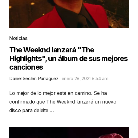
Noticias
The Weeknd lanzará "The
Highlights", un álbum de sus mejores
canciones
Daniel Seclen Parraguez
enero 28, 2021 8:54 am
Lo mejor de lo mejor está en camino. Se ha
confirmado que The Weeknd lanzará un nuevo
disco para deleite …