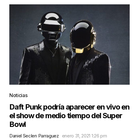
Noticias
Daft Punk podría aparecer en vivo en
el show de medio tiempo del Super
Bowl
Daniel Seclen Parraguez
enero 31, 2021 1:26 pm