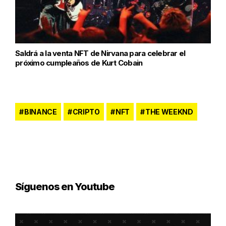
Saldrá a la venta NFT de Nirvana para celebrar el
próximo cumpleaños de Kurt Cobain
BINANCE
CRIPTO
NFT
THE WEEKND
Síguenos en Youtube