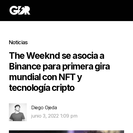
Noticias
The Weeknd se asocia a
Binance para primera gira
mundial con NFT y
tecnología cripto
Diego Ojeda
junio 3, 2022 1:09 pm