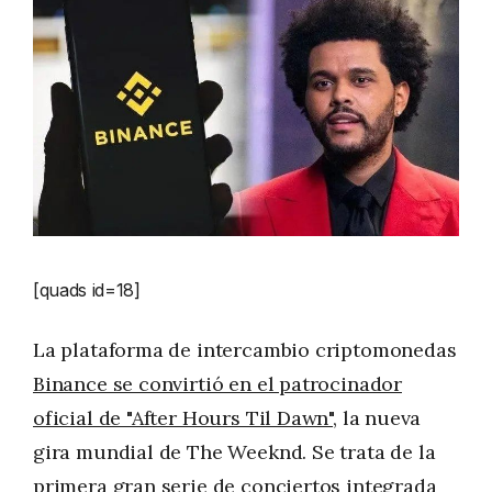
[quads id=18]
La plataforma de intercambio criptomonedas
Binance se convirtió en el patrocinador
oficial de "After Hours Til Dawn"
, la nueva
gira mundial de The Weeknd. Se trata de la
primera gran serie de conciertos integrada