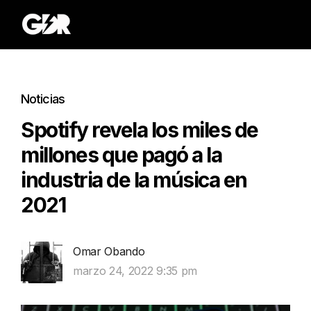
Noticias
Spotify revela los miles de
millones que pagó a la
industria de la música en
2021
Omar Obando
marzo 24, 2022 9:35 pm