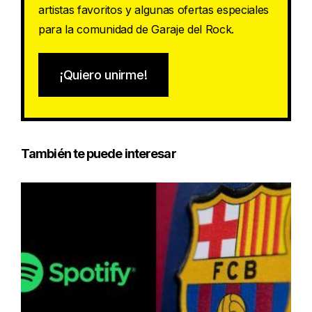
artistas favoritos y algunas ofertas especiales
para la comunidad de Garaje del Rock.
¡Quiero unirme!
También te puede interesar