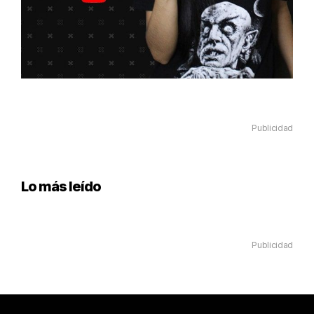
Publicidad
Lo más leído
Publicidad