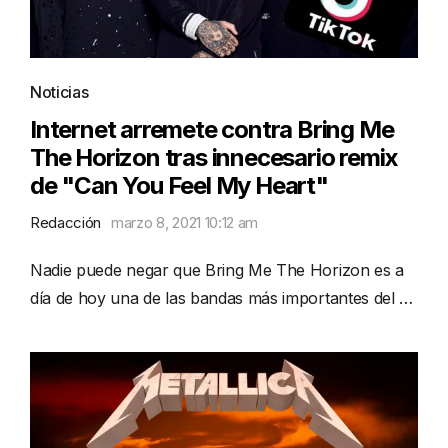
Noticias
Internet arremete contra Bring Me
The Horizon tras innecesario remix
de "Can You Feel My Heart"
Redacción
marzo 8, 2021 10:12 am
Nadie puede negar que Bring Me The Horizon es a
día de hoy una de las bandas más importantes del …