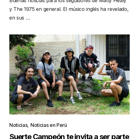
Buenas noticias para los seguidores de Matty Healy
y The 1975 en general. El músico inglés ha revelado,
en sus …
Noticias
,
Noticias en Perú
Suerte Campeón te invita a ser parte