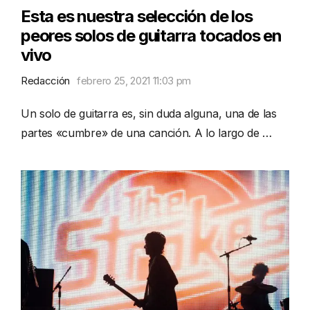
Esta es nuestra selección de los
peores solos de guitarra tocados en
vivo
Redacción
febrero 25, 2021 11:03 pm
Un solo de guitarra es, sin duda alguna, una de las
partes «cumbre» de una canción. A lo largo de …