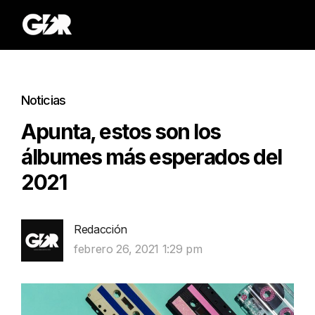
Noticias
Apunta, estos son los
álbumes más esperados del
2021
Redacción
febrero 26, 2021 1:29 pm