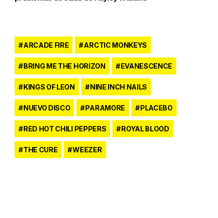
ARCADE FIRE
ARCTIC MONKEYS
BRING ME THE HORIZON
EVANESCENCE
KINGS OF LEON
NINE INCH NAILS
NUEVO DISCO
PARAMORE
PLACEBO
RED HOT CHILI PEPPERS
ROYAL BLOOD
THE CURE
WEEZER