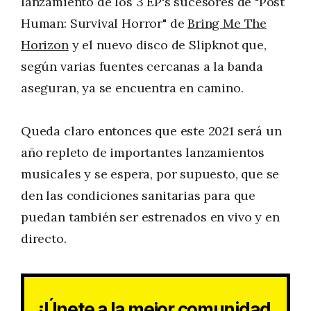
lanzamiento de los 3 EP's sucesores de "Post
Human: Survival Horror" de
Bring Me The
Horizon
y el nuevo disco de Slipknot que,
según varias fuentes cercanas a la banda
aseguran, ya se encuentra en camino.
Queda claro entonces que este 2021 será un
año repleto de importantes lanzamientos
musicales y se espera, por supuesto, que se
den las condiciones sanitarias para que
puedan también ser estrenados en vivo y en
directo.
¡Únete a la mejor comunidad