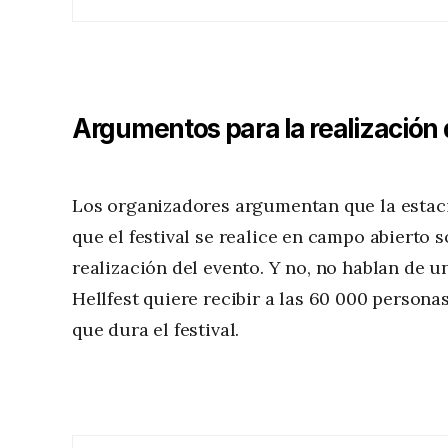
Argumentos para la realización d
Los organizadores argumentan que la estació
que el festival se realice en campo abierto s
realización del evento. Y no, no hablan de u
Hellfest quiere recibir a las 60 000 person
que dura el festival.