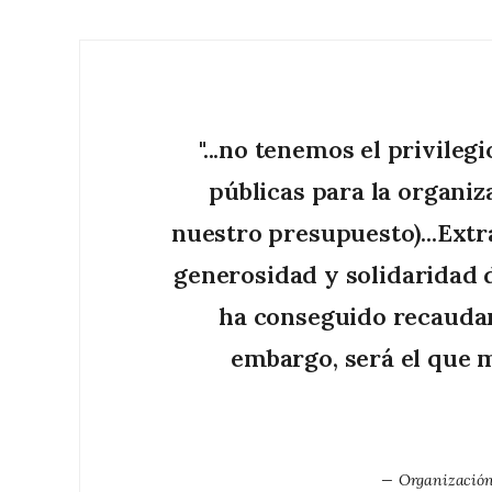
"...no tenemos el privile
públicas para la organiz
nuestro presupuesto)...Extra
generosidad y solidaridad d
ha conseguido recaudar
embargo, será el que 
Organización 