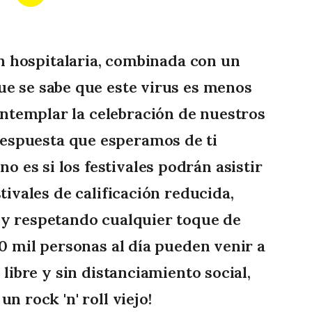
ón hospitalaria, combinada con un
ue se sabe que este virus es menos
ontemplar la celebración de nuestros
respuesta que esperamos de ti
no es si los festivales podrán asistir
tivales de calificación reducida,
 y respetando cualquier toque de
0 mil personas al día pueden venir a
 libre y sin distanciamiento social,
n rock 'n' roll viejo!