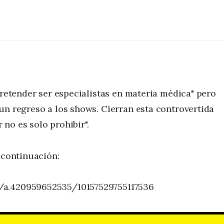
pretender ser especialistas en materia médica" pero
un regreso a los shows. Cierran esta controvertida
r no es solo prohibir".
 continuación:
/a.420959652535/10157529755117536