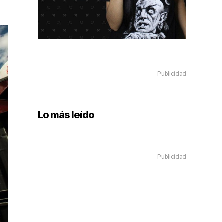
Publicidad
Lo más leído
Publicidad