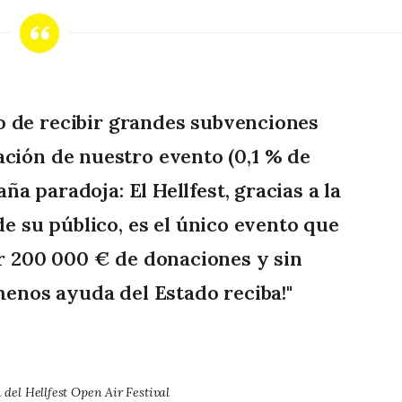
gio de recibir grandes subvenciones
ación de nuestro evento (0,1 % de
ña paradoja: El Hellfest, gracias a la
e su público, es el único evento que
 200 000 € de donaciones y sin
menos ayuda del Estado reciba!"
del Hellfest Open Air Festival