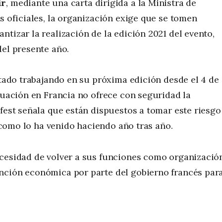
ir
, mediante una carta dirigida a la Ministra de
s oficiales, la organización exige que se tomen
tizar la realización de la edición 2021 del evento,
del presente año.
stado trabajando en su próxima edición desde el 4 de
ituación en Francia no ofrece con seguridad la
lfest señala que están dispuestos a tomar este riesgo
y como lo ha venido haciendo año tras año.
ecesidad de volver a sus funciones como organizació
nción económica por parte del gobierno francés par