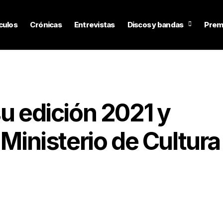
culos
Crónicas
Entrevistas
Discos y bandas
Prem
su edición 2021 y
 Ministerio de Cultura