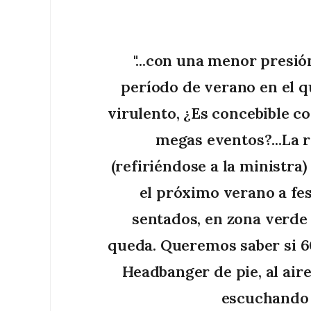
"...con una menor presi
período de verano en el q
virulento, ¿Es concebible c
megas eventos?...La 
(refiriéndose a la ministra) 
el próximo verano a fes
sentados, en zona verde
queda. Queremos saber si 6
Headbanger de pie, al aire
escuchando u