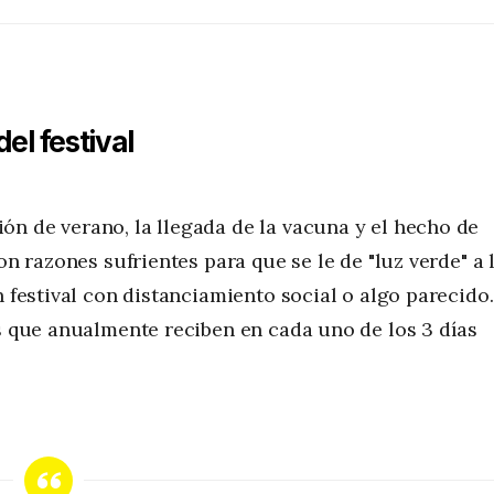
el festival
n de verano, la llegada de la vacuna y el hecho de
on razones sufrientes para que se le de "luz verde" a 
n festival con distanciamiento social o algo parecido.
as que anualmente reciben en cada uno de los 3 días