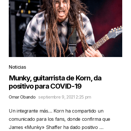
Noticias
Munky, guitarrista de Korn, da
positivo para COVID-19
Omar Obando
septiembre 9, 2021 2:25 pm
Un integrante más… Korn ha compartido un
comunicado para los fans, donde confirma que
James «Munky» Shaffer ha dado positivo …