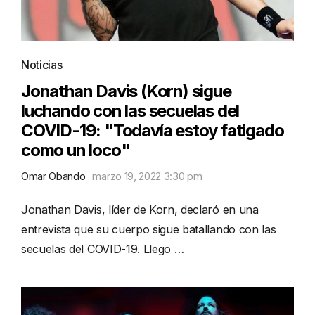
Noticias
Jonathan Davis (Korn) sigue
luchando con las secuelas del
COVID-19: "Todavía estoy fatigado
como un loco"
Omar Obando
marzo 19, 2022 3:30 pm
Jonathan Davis, líder de Korn, declaró en una
entrevista que su cuerpo sigue batallando con las
secuelas del COVID-19. Llego …