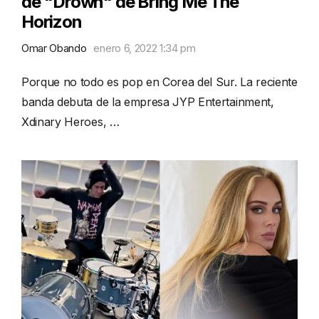
de "Drown" de Bring Me The
Horizon
Omar Obando
enero 6, 2022 1:34 pm
Porque no todo es pop en Corea del Sur. La reciente
banda debuta de la empresa JYP Entertainment,
Xdinary Heroes, …