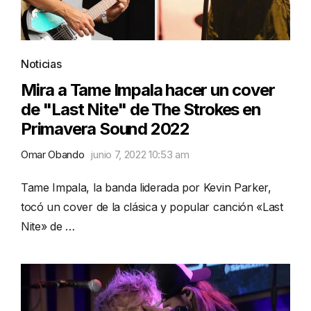
Noticias
Mira a Tame Impala hacer un cover
de "Last Nite" de The Strokes en
Primavera Sound 2022
Omar Obando
junio 7, 2022 10:53 am
Tame Impala, la banda liderada por Kevin Parker,
tocó un cover de la clásica y popular canción «Last
Nite» de …