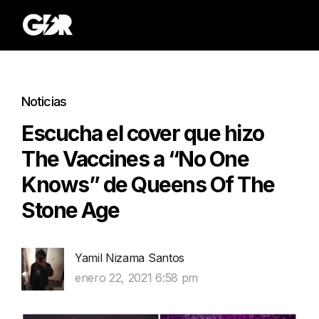
Noticias
Escucha el cover que hizo
The Vaccines a “No One
Knows” de Queens Of The
Stone Age
Yamil Nizama Santos
enero 22, 2021 6:58 pm