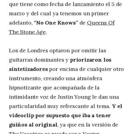
que tiene como fecha de lanzamiento el 5 de
marzo y del cual ya tenemos un primer
adelanto,
“No One Knows”
de
Queens Of
The Stone Age
.
Los de Londres optaron por omitir las
guitarras dominantes y
priorizaron los
sintetizadores
por encima de cualquier otro
instrumento, creando una atmósfera
hipnotizante que acompañada de la
intimidante voz de Justin Young le dan una
particularidad muy refrescante al tema.
Y el
videoclip por supuesto que iba a tener
guiños al original
, ya que en la versión de
The Vaccines se puede ver a Young