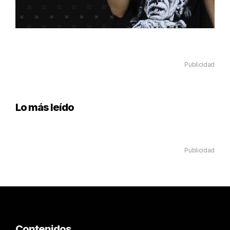
Publicidad
Lo más leído
Publicidad
Contenidos