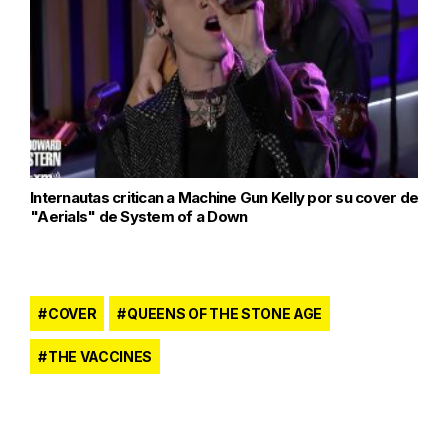
Internautas critican a Machine Gun Kelly por su cover de
"Aerials" de System of a Down
COVER
QUEENS OF THE STONE AGE
THE VACCINES