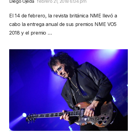
Diego Ojeda
febrero 21, 2018 6:04 pm
El 14 de febrero, la revista británica NME llevó a
cabo la entrega anual de sus premios NME VO5
2018 y el premio …