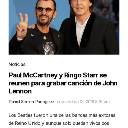
Noticias
Paul McCartney y Ringo Starr se
reunen para grabar canción de John
Lennon
Daniel Seclen Parraguez
septiembre 13, 2019 8:16 pm
Los Beatles fueron una de las bandas más exitosas
de Reino Unido y aunque solo quedan vivos dos