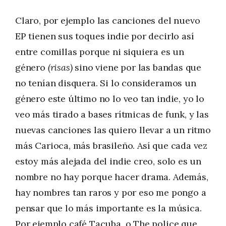
Claro, por ejemplo las canciones del nuevo
EP tienen sus toques indie por decirlo así
entre comillas porque ni siquiera es un
género
(risas)
sino viene por las bandas que
no tenían disquera. Si lo consideramos un
género este último no lo veo tan indie, yo lo
veo más tirado a bases rítmicas de funk, y las
nuevas canciones las quiero llevar a un ritmo
más Carioca, más brasileño. Así que cada vez
estoy más alejada del indie creo, solo es un
nombre no hay porque hacer drama. Además,
hay nombres tan raros y por eso me pongo a
pensar que lo más importante es la música.
Por ejemplo café Tacuba, o The police que