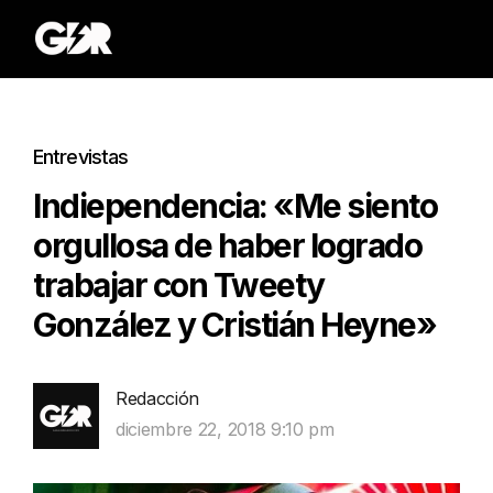
Entrevistas
Indiependencia: «Me siento
orgullosa de haber logrado
trabajar con Tweety
González y Cristián Heyne»
Redacción
diciembre 22, 2018 9:10 pm