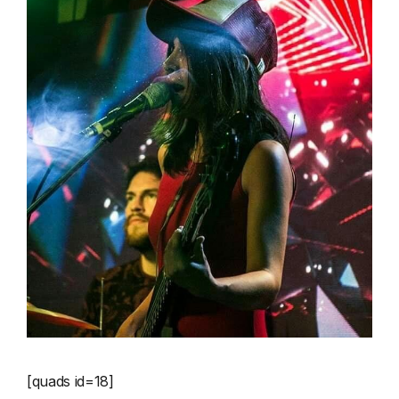
[quads id=18]