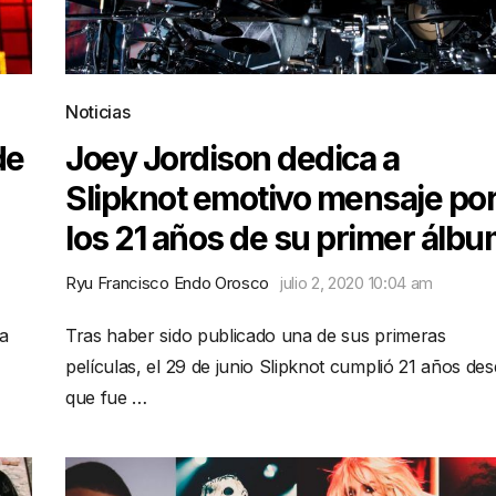
Noticias
de
Joey Jordison dedica a
Slipknot emotivo mensaje po
los 21 años de su primer álb
Ryu Francisco Endo Orosco
julio 2, 2020 10:04 am
a
Tras haber sido publicado una de sus primeras
películas, el 29 de junio Slipknot cumplió 21 años de
que fue …