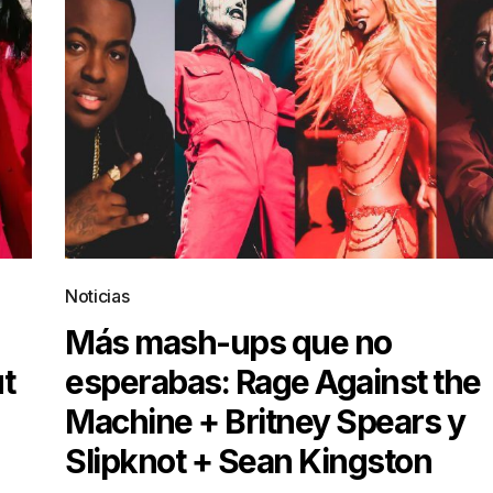
Noticias
Más mash-ups que no
t
esperabas: Rage Against the
Machine + Britney Spears y
Slipknot + Sean Kingston