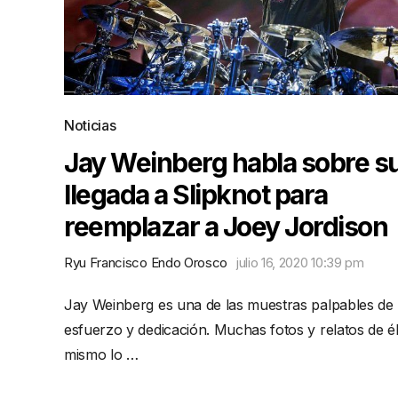
Noticias
Jay Weinberg habla sobre s
llegada a Slipknot para
reemplazar a Joey Jordison
Ryu Francisco Endo Orosco
julio 16, 2020 10:39 pm
Jay Weinberg es una de las muestras palpables de
esfuerzo y dedicación. Muchas fotos y relatos de é
mismo lo …