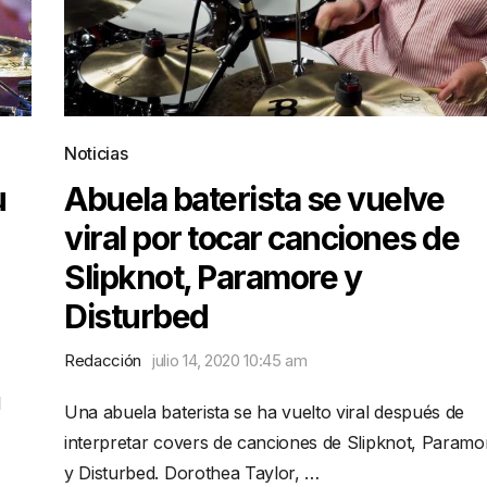
Noticias
u
Abuela baterista se vuelve
viral por tocar canciones de
Slipknot, Paramore y
Disturbed
Redacción
julio 14, 2020 10:45 am
l
Una abuela baterista se ha vuelto viral después de
interpretar covers de canciones de Slipknot, Paramo
y Disturbed. Dorothea Taylor, …