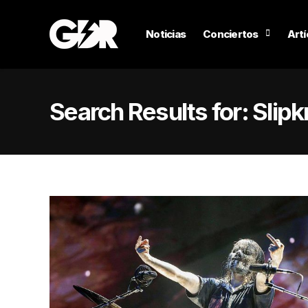
Noticias
Conciertos
Artí
Search Results for:
Slipk