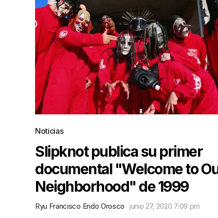
Noticias
Slipknot publica su primer
documental "Welcome to Ou
Neighborhood" de 1999
Ryu Francisco Endo Orosco
junio 27, 2020 7:09 pm