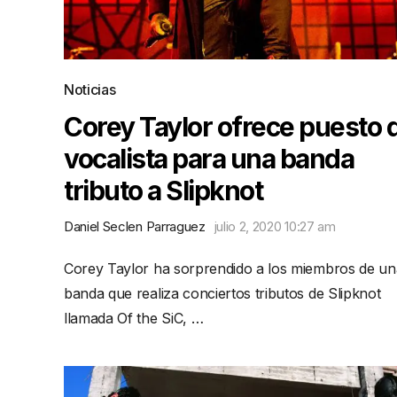
Noticias
Corey Taylor ofrece puesto 
vocalista para una banda
tributo a Slipknot
Daniel Seclen Parraguez
julio 2, 2020 10:27 am
Corey Taylor ha sorprendido a los miembros de un
banda que realiza conciertos tributos de Slipknot
llamada Of the SiC, …