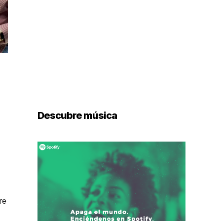
Descubre música
re