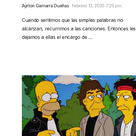
Ayrton Gamarra Dueñas
febrero 13, 2020 7:25 pm
Cuando sentimos que las simples palabras no
alcanzan, recurrimos a las canciones. Entonces les
dejamos a ellas el encargo de …