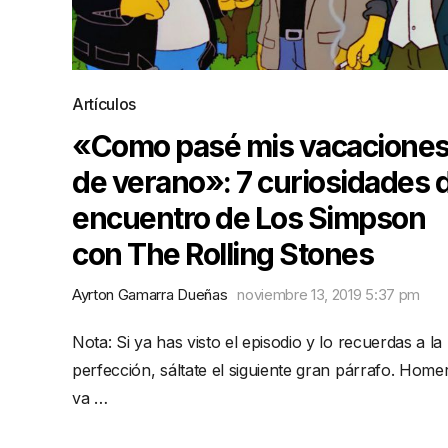
Artículos
«Como pasé mis vacacione
de verano»: 7 curiosidades 
encuentro de Los Simpson
con The Rolling Stones
Ayrton Gamarra Dueñas
noviembre 13, 2019 5:37 pm
Nota: Si ya has visto el episodio y lo recuerdas a la
perfección, sáltate el siguiente gran párrafo. Home
va …