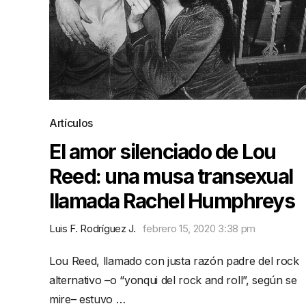
Artículos
El amor silenciado de Lou
Reed: una musa transexual
llamada Rachel Humphreys
Luis F. Rodríguez J.
febrero 15, 2020 3:38 pm
Lou Reed, llamado con justa razón padre del rock
alternativo –o “yonqui del rock and roll”, según se
mire– estuvo …