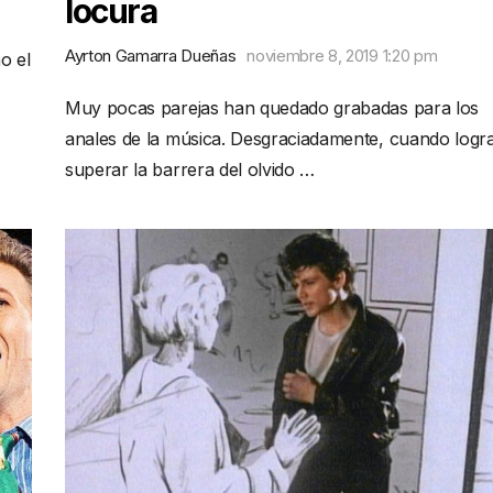
locura
Ayrton Gamarra Dueñas
noviembre 8, 2019 1:20 pm
o el
Muy pocas parejas han quedado grabadas para los
anales de la música. Desgraciadamente, cuando logr
superar la barrera del olvido …