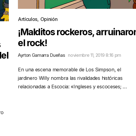
Artículos
,
Opinión
¡Malditos rockeros, arruinaro
el rock!
s
del
Ayrton Gamarra Dueñas
noviembre 11, 2019 8:16 pm
En una escena memorable de Los Simpson, el
jardinero Willy nombra las rivalidades históricas
relacionadas a Escocia: «Ingleses y escoceses; …
ro