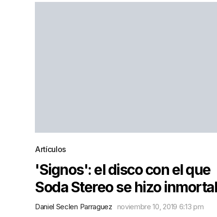
Artículos
'Signos': el disco con el que
Soda Stereo se hizo inmortal
Daniel Seclen Parraguez
noviembre 10, 2019 6:13 pm