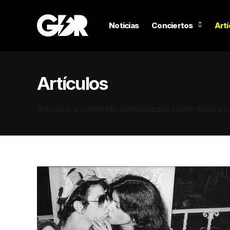
Noticias
Conciertos
Artí
Artículos
Artículos y contenido especializado sobre música r