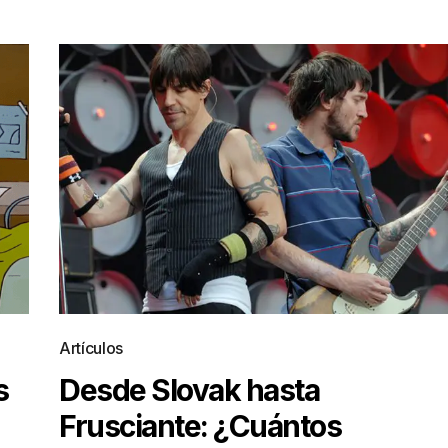
Artículos
s
Desde Slovak hasta
Frusciante: ¿Cuántos