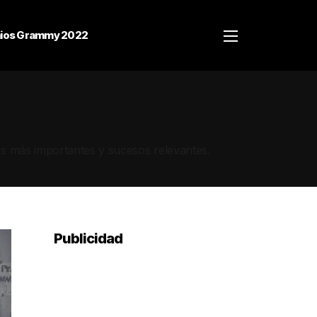
ios Grammy 2022
as más importantes y sucesos relevantes.
Publicidad