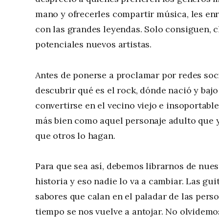
mano y ofrecerles compartir música, les enr
con las grandes leyendas. Solo consiguen, cla
potenciales nuevos artistas.
Antes de ponerse a proclamar por redes soci
descubrir qué es el rock, dónde nació y bajo
convertirse en el vecino viejo e insoportabl
más bien como aquel personaje adulto que y
que otros lo hagan.
Para que sea así, debemos librarnos de nuest
historia y eso nadie lo va a cambiar. Las gu
sabores que calan en el paladar de las perso
tiempo se nos vuelve a antojar. No olvidem