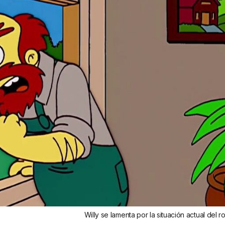
Willy se lamenta por la situación actual del r