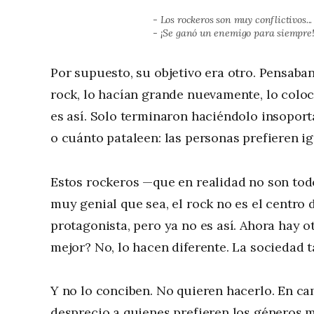
- Los rockeros son muy conflictivos...
- ¡Se ganó un enemigo para siempre
Por supuesto, su objetivo era otro. Pensab
rock, lo hacían grande nuevamente, lo colo
es así. Solo terminaron haciéndolo insoport
o cuánto pataleen: las personas prefieren ig
Estos rockeros —que en realidad no son to
muy genial que sea, el rock no es el centro 
protagonista, pero ya no es así. Ahora hay 
mejor? No, lo hacen diferente. La sociedad t
Y no lo conciben. No quieren hacerlo. En ca
desprecio a quienes prefieren los géneros mo