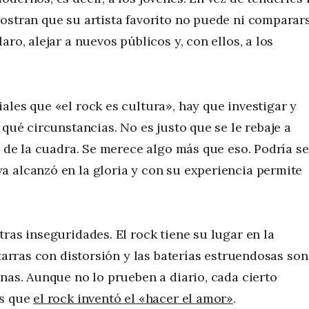
ostran que su artista favorito no puede ni comparar
ro, alejar a nuevos públicos y, con ellos, a los
ales que «el rock es cultura», hay que investigar y
 qué circunstancias. No es justo que se le rebaje a
e de la cuadra. Se merece algo más que eso. Podría se
a alcanzó en la gloria y con su experiencia permite
ras inseguridades. El rock tiene su lugar en la
itarras con distorsión y las baterías estruendosas son
nas. Aunque no lo prueben a diario, cada cierto
os que
el rock inventó el «hacer el amor»
.