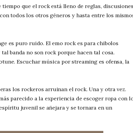
 tiempo que el rock está lleno de reglas, discusione
 con todos los otros géneros y hasta entre los mismo
nge es puro ruido. El emo rock es para chibolos
y tal banda no son rock porque hacen tal cosa.
otune. Escuchar música por streaming es ofensa, la
as los rockeros arruinan el rock. Una y otra vez.
 más parecido a la experiencia de escoger ropa con l
spíritu juvenil se añejara y se tornara en un