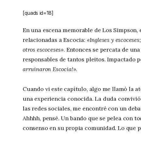
[quads id=18]
En una escena memorable de Los Simpson, el
relacionadas a Escocia:
«Ingleses y escoceses;
otros escoceses»
. Entonces se percata de una
responsables de tantos pleitos. Impactado po
arruinaron Escocia!»
.
Cuando vi este capítulo, algo me llamó la a
una experiencia conocida. La duda convivió
las redes sociales, me encontré con un debat
Ahhhh, pensé. Un bando que se pelea con to
consenso en su propia comunidad. Lo que pa