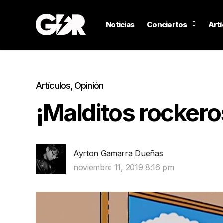
Noticias
Conciertos
Artí
Artículos
,
Opinión
¡Malditos rockeros
Ayrton Gamarra Dueñas
noviembre 11, 2019 8:16 pm