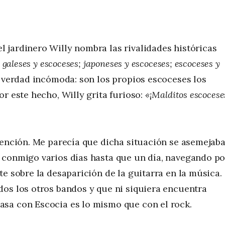
 jardinero Willy nombra las rivalidades históricas
 galeses y escoceses; japoneses y escoceses; escoceses y
 verdad incómoda: son los propios escoceses los
r este hecho, Willy grita furioso:
«¡Malditos escocese
tención. Me parecía que dicha situación se asemejaba
 conmigo varios días hasta que un día, navegando po
e sobre la desaparición de la guitarra en la música.
dos los otros bandos y que ni siquiera encuentra
sa con Escocia es lo mismo que con el rock.