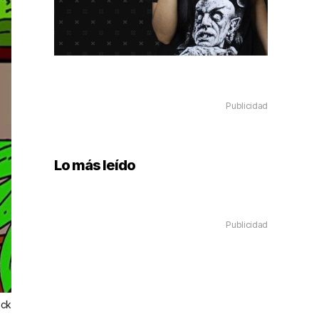
Publicidad
Lo más leído
Publicidad
ock