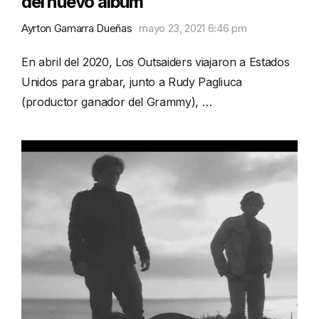
del nuevo álbum
Ayrton Gamarra Dueñas
mayo 23, 2021 6:46 pm
En abril del 2020, Los Outsaiders viajaron a Estados
Unidos para grabar, junto a Rudy Pagliuca
(productor ganador del Grammy), …