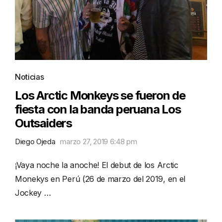
Noticias
Los Arctic Monkeys se fueron de
fiesta con la banda peruana Los
Outsaiders
Diego Ojeda
marzo 27, 2019 6:48 pm
¡Vaya noche la anoche! El debut de los Arctic
Monekys en Perú (26 de marzo del 2019, en el
Jockey …