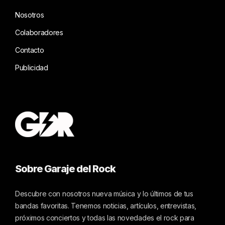
Nosotros
Colaboradores
Contacto
Publicidad
Sobre Garaje del Rock
Descubre con nosotros nueva música y lo últimos de tus
bandas favoritas. Tenemos noticias, artículos, entrevistas,
próximos conciertos y todas las novedades el rock para