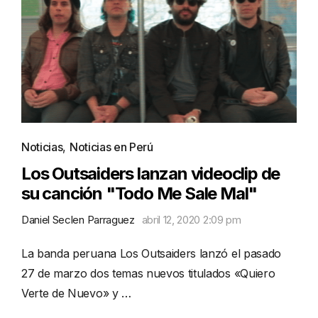
Noticias
,
Noticias en Perú
Los Outsaiders lanzan videoclip de
su canción "Todo Me Sale Mal"
Daniel Seclen Parraguez
abril 12, 2020 2:09 pm
La banda peruana Los Outsaiders lanzó el pasado
27 de marzo dos temas nuevos titulados «Quiero
Verte de Nuevo» y …