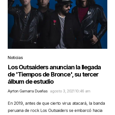
Noticias
Los Outsaiders anuncian la llegada
de 'Tiempos de Bronce', su tercer
álbum de estudio
Ayrton Gamarra Dueñas
agosto 3, 2021 10:46 am
En 2019, antes de que cierto virus atacará, la banda
peruana de rock Los Outsaiders se embarcó hacia