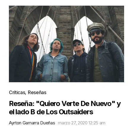
Críticas
,
Reseñas
Reseña: "Quiero Verte De Nuevo" y
el lado B de Los Outsaiders
Ayrton Gamarra Dueñas
marzo 27, 2020 12:25 am