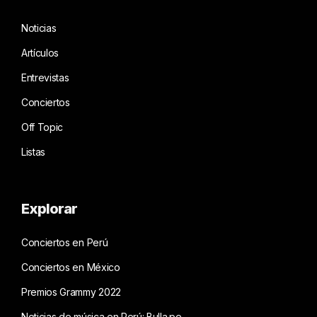
Noticias
Artículos
Entrevistas
Conciertos
Off Topic
Listas
Explorar
Conciertos en Perú
Conciertos en México
Premios Grammy 2022
Noticias de música en Perú: Bulla.pe