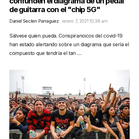
confunden el diagrama de un pedal
de guitarra con el "chip 5G"
Daniel Seclen Parraguez
enero 7, 2021 10:38 am
Sálvese quien pueda. Conspiranoicos del covid-19
han estado alertando sobre un diagrama que sería el
compuesto que tendría el tan …