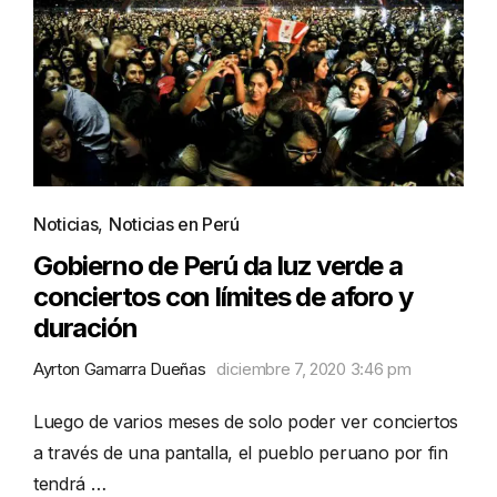
Noticias
,
Noticias en Perú
Gobierno de Perú da luz verde a
conciertos con límites de aforo y
duración
Ayrton Gamarra Dueñas
diciembre 7, 2020 3:46 pm
Luego de varios meses de solo poder ver conciertos
a través de una pantalla, el pueblo peruano por fin
tendrá …