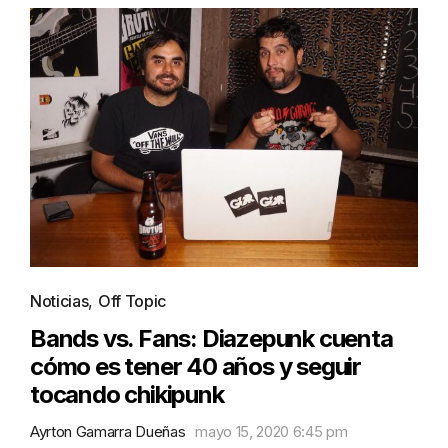
Noticias
,
Off Topic
Bands vs. Fans: Diazepunk cuenta
cómo es tener 40 años y seguir
tocando chikipunk
Ayrton Gamarra Dueñas
mayo 15, 2020 6:45 pm