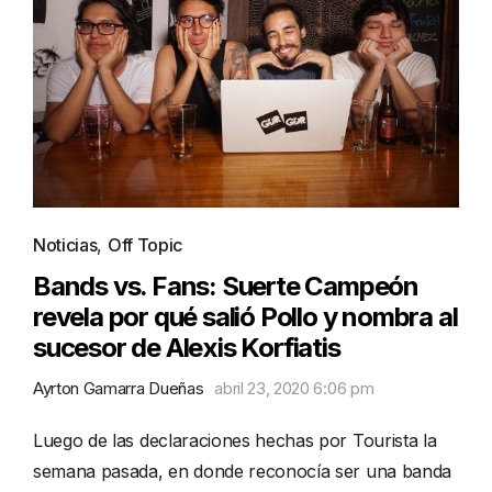
Noticias
,
Off Topic
Bands vs. Fans: Suerte Campeón
revela por qué salió Pollo y nombra al
sucesor de Alexis Korfiatis
Ayrton Gamarra Dueñas
abril 23, 2020 6:06 pm
Luego de las declaraciones hechas por Tourista la
semana pasada, en donde reconocía ser una banda