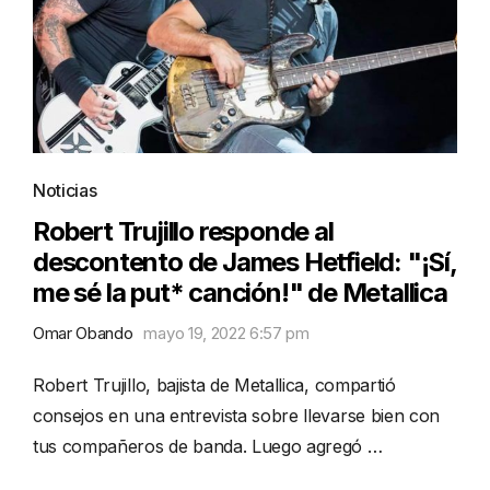
Noticias
Robert Trujillo responde al
descontento de James Hetfield: "¡Sí,
me sé la put* canción!" de Metallica
Omar Obando
mayo 19, 2022 6:57 pm
Robert Trujillo, bajista de Metallica, compartió
consejos en una entrevista sobre llevarse bien con
tus compañeros de banda. Luego agregó …