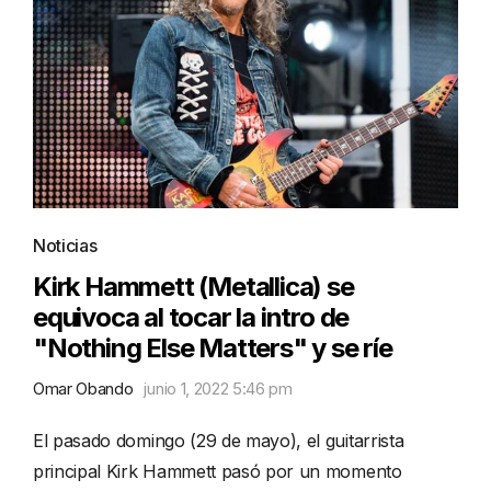
Noticias
Kirk Hammett (Metallica) se
equivoca al tocar la intro de
"Nothing Else Matters" y se ríe
Omar Obando
junio 1, 2022 5:46 pm
El pasado domingo (29 de mayo), el guitarrista
principal Kirk Hammett pasó por un momento