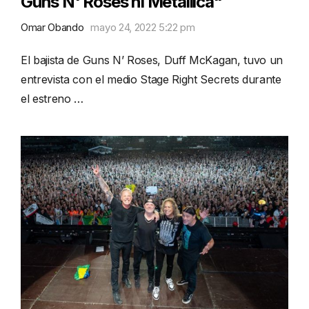
Guns N' Roses ni Metallica"
Omar Obando
mayo 24, 2022 5:22 pm
El bajista de Guns N’ Roses, Duff McKagan, tuvo un
entrevista con el medio Stage Right Secrets durante
el estreno …