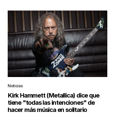
Noticias
Kirk Hammett (Metallica) dice que
tiene "todas las intenciones" de
hacer más música en solitario