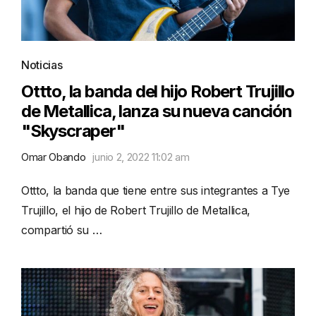
Noticias
Ottto, la banda del hijo Robert Trujillo
de Metallica, lanza su nueva canción
"Skyscraper"
Omar Obando
junio 2, 2022 11:02 am
Ottto, la banda que tiene entre sus integrantes a Tye
Trujillo, el hijo de Robert Trujillo de Metallica,
compartió su …