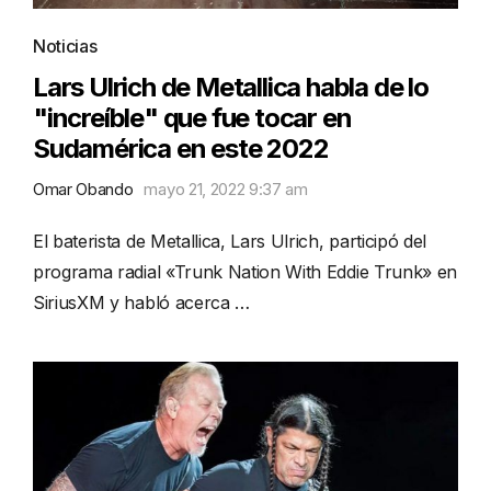
Noticias
Lars Ulrich de Metallica habla de lo
"increíble" que fue tocar en
Sudamérica en este 2022
Omar Obando
mayo 21, 2022 9:37 am
El baterista de Metallica, Lars Ulrich, participó del
programa radial «Trunk Nation With Eddie Trunk» en
SiriusXM y habló acerca …