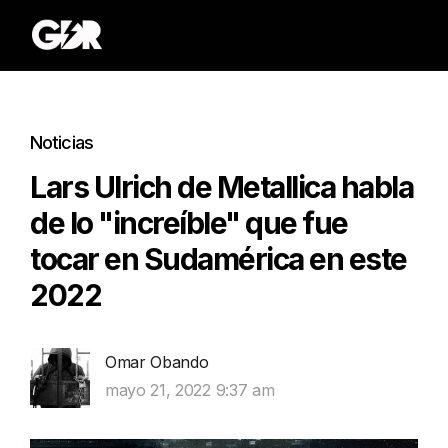
Noticias
Lars Ulrich de Metallica habla
de lo "increíble" que fue
tocar en Sudamérica en este
2022
Omar Obando
mayo 21, 2022 9:37 am