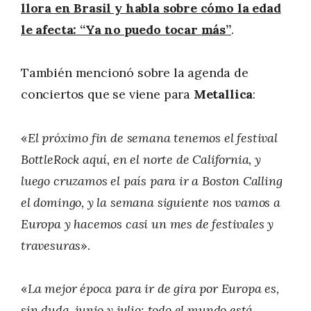
llora en Brasil y habla sobre cómo la edad
le afecta: “Ya no puedo tocar más”
.
También mencionó sobre la agenda de
conciertos que se viene para
Metallica
:
«
El próximo fin de semana tenemos el festival
BottleRock aquí, en el norte de California, y
luego cruzamos el país para ir a Boston Calling
el domingo, y la semana siguiente nos vamos a
Europa y hacemos casi un mes de festivales y
travesuras
».
«
La mejor época para ir de gira por Europa es,
sin duda, junio y julio: todo el mundo está