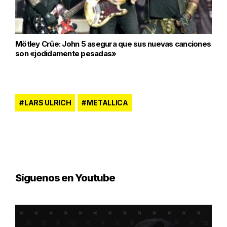
Mötley Crüe: John 5 asegura que sus nuevas canciones
son «jodidamente pesadas»
LARS ULRICH
METALLICA
Síguenos en Youtube