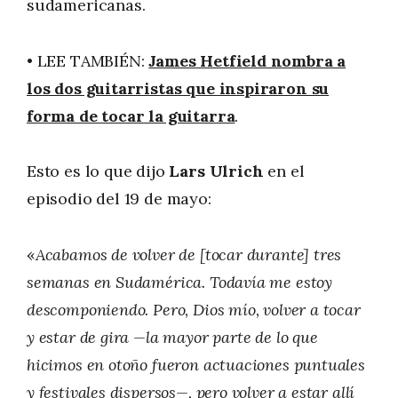
sudamericanas.
• LEE TAMBIÉN:
James Hetfield nombra a
los dos guitarristas que inspiraron su
forma de tocar la guitarra
.
Esto es lo que dijo
Lars Ulrich
en el
episodio del 19 de mayo:
«
Acabamos de volver de [tocar durante] tres
semanas en Sudamérica. Todavía me estoy
descomponiendo. Pero, Dios mío, volver a tocar
y estar de gira —la mayor parte de lo que
hicimos en otoño fueron actuaciones puntuales
y festivales dispersos—, pero volver a estar allí