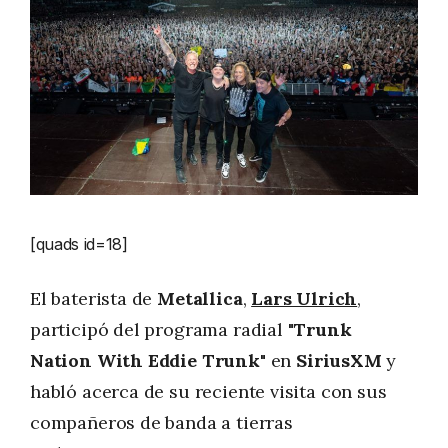
[quads id=18]
El baterista de
Metallica
,
Lars Ulrich
,
participó del programa radial
"Trunk
Nation With Eddie Trunk"
en
SiriusXM
y
habló acerca de su reciente visita con sus
compañeros de banda a tierras