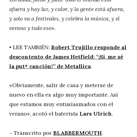
afuera y hay luz, y calor, y la gente está afuera,
y solo va a festivales, y celebra la música, y el
verano y todo eso
».
• LEE TAMBIÉN:
Robert Trujillo responde al
descontento de James Hetfield: “¡Sí, me sé
la put* canción!” de Metallica
.
«Obviamente, salir de casa y meterse de
nuevo en ella es algo muy importante. Así
que estamos muy entusiasmados con el
verano», acotó el baterista
Lars Ulrich
.
~ Transcrito por
BLABBERMOUTH
.