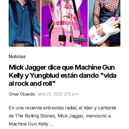
Noticias
Mick Jagger dice que Machine Gun
Kelly y Yungblud están dando "vida
al rock and roll"
Omar Obando
abril 23, 2022 3:15 pm
En una reciente entrevista radial, el líder y cantante
de The Rolling Stones, Mick Jagger, mencionó a
Machine Gun Kelly …