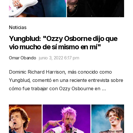
Noticias
Yungblud: "Ozzy Osborne dijo que
vio mucho de sí mismo en mí"
Omar Obando
junio 3, 2022 6:17 pm
Dominic Richard Harrison, más conocido como
Yungblud, comentó en una reciente entrevista sobre
cómo fue trabajar con Ozzy Osbourne en …