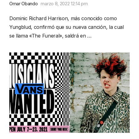
Omar Obando
marzo 8, 2022 12:14 pm
Dominic Richard Harrison, más conocido como
Yungblud, confirmó que su nueva canción, la cual
se llama «The Funeral», saldrá en …