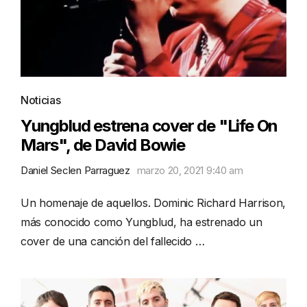
Noticias
Yungblud estrena cover de "Life On
Mars", de David Bowie
Daniel Seclen Parraguez
marzo 20, 2021 9:40 am
Un homenaje de aquellos. Dominic Richard Harrison,
más conocido como Yungblud, ha estrenado un
cover de una canción del fallecido …