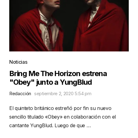
Noticias
Bring Me The Horizon estrena
"Obey" junto a YungBlud
Redacción
septiembre 2, 2020 5:54 pm
El quinteto británico estreñó por fin su nuevo
sencillo titulado «Obey» en colaboración con el
cantante YungBlud. Luego de que …