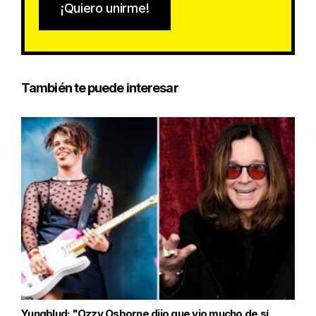
¡Quiero unirme!
También te puede interesar
Yungblud: "Ozzy Osborne dijo que vio mucho de sí