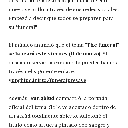
el cantante empezó a dejar pistas de este
nuevo sencillo a través de sus redes sociales.
Empezó a decir que todos se preparen para
su "funeral".
El músico anunció que el tema
"The funeral"
se lanzará este viernes (11 de marzo)
. Si
deseas reservar la canción, lo puedes hacer a
través del siguiente enlace:
yungblud.lnk.to/funeralpresave
.
Además,
Yungblud
compartió la portada
oficial del tema. Se le ve acostado dentro de
un ataúd totalmente abierto. Adicionó el
título como si fuera pintado con sangre y