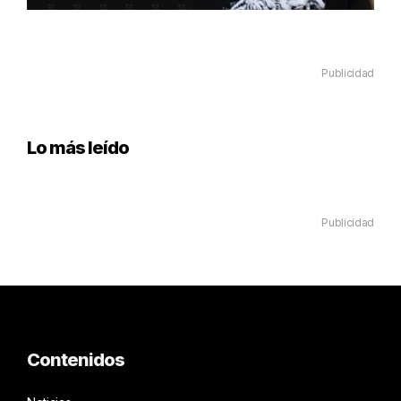
Publicidad
Lo más leído
Publicidad
Contenidos