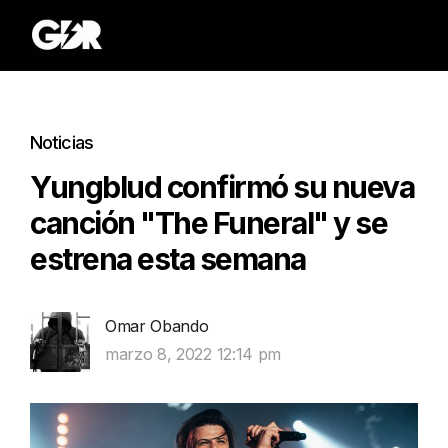
Noticias
Yungblud confirmó su nueva
canción "The Funeral" y se
estrena esta semana
Omar Obando
marzo 8, 2022 12:14 pm