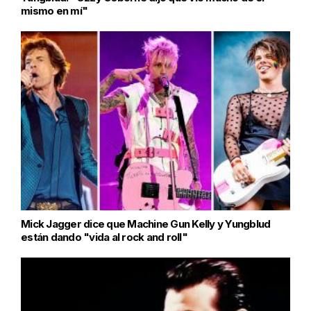
mismo en mí"
Mick Jagger dice que Machine Gun Kelly y Yungblud
están dando "vida al rock and roll"