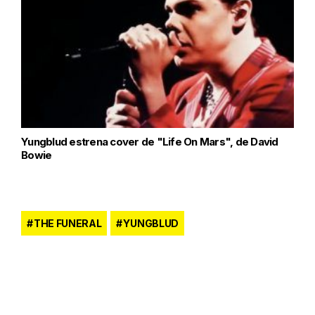
Yungblud estrena cover de "Life On Mars", de David
Bowie
THE FUNERAL
YUNGBLUD