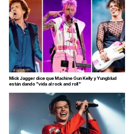
Mick Jagger dice que Machine Gun Kelly y Yungblud
están dando "vida al rock and roll"