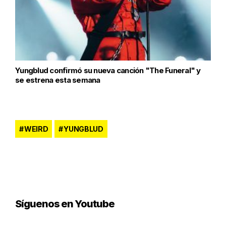
Yungblud confirmó su nueva canción "The Funeral" y
se estrena esta semana
WEIRD
YUNGBLUD
Síguenos en Youtube