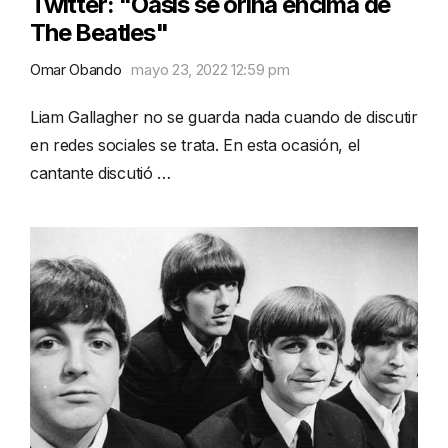
Twitter: "Oasis se orina encima de
The Beatles"
Omar Obando
mayo 23, 2022 12:59 pm
Liam Gallagher no se guarda nada cuando de discutir
en redes sociales se trata. En esta ocasión, el
cantante discutió …