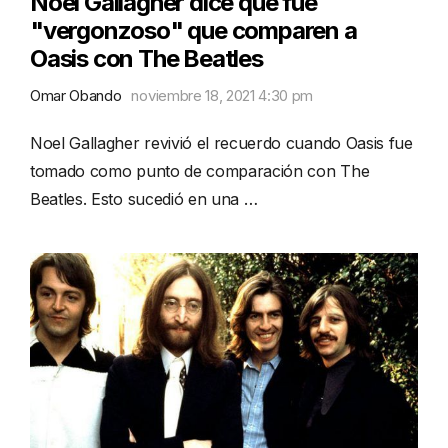
Noel Gallagher dice que fue
"vergonzoso" que comparen a
Oasis con The Beatles
Omar Obando
noviembre 18, 2021 4:30 pm
Noel Gallagher revivió el recuerdo cuando Oasis fue
tomado como punto de comparación con The
Beatles. Esto sucedió en una …