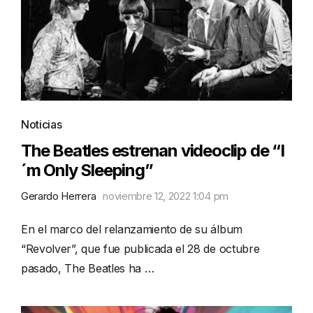
Noticias
The Beatles estrenan videoclip de “I
´m Only Sleeping”
Gerardo Herrera
noviembre 12, 2022 1:04 pm
En el marco del relanzamiento de su álbum
“Revolver”, que fue publicada el 28 de octubre
pasado, The Beatles ha …