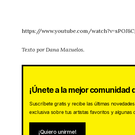
https://www.youtube.com/watch?v=sPOJ8
Texto por Dana Mazuelos.
¡Únete a la mejor comunidad d
Suscríbete gratis y recibe las últimas novedade
exclusiva sobre tus artistas favoritos y algunas
¡Quiero unirme!