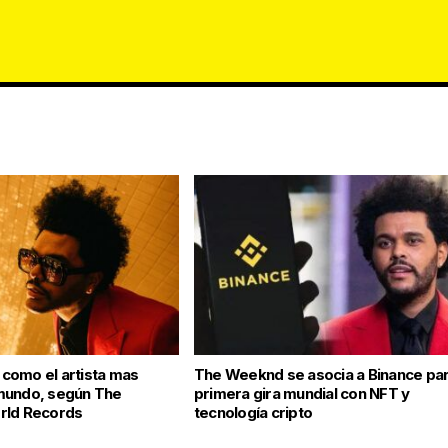
como el artista mas
The Weeknd se asocia a Binance pa
mundo, según The
primera gira mundial con NFT y
rld Records
tecnología cripto