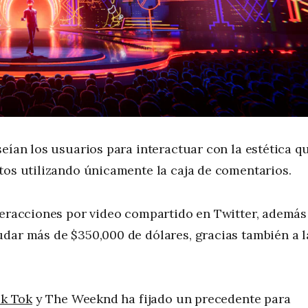
eían los usuarios para interactuar con la estética q
tos utilizando únicamente la caja de comentarios.
nteracciones por video compartido en Twitter, además
udar más de $350,000 de dólares, gracias también a l
ik Tok
y The Weeknd ha fijado un precedente para