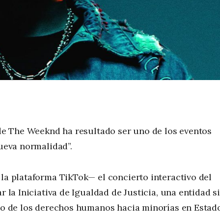
l de The Weeknd ha resultado ser uno de los eventos
nueva normalidad”.
 la plataforma TikTok— el concierto interactivo del
ar la Iniciativa de Igualdad de Justicia, una entidad s
eto de los derechos humanos hacia minorías en Estad