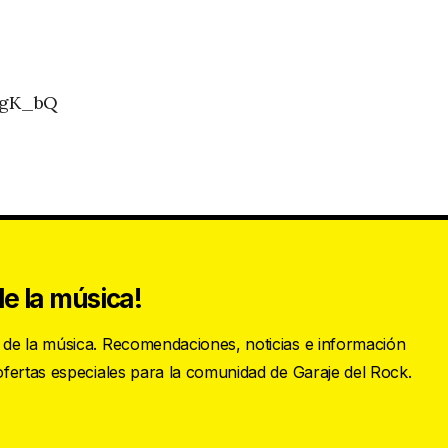
CgK_bQ
e la música!
s de la música. Recomendaciones, noticias e información
 ofertas especiales para la comunidad de Garaje del Rock.