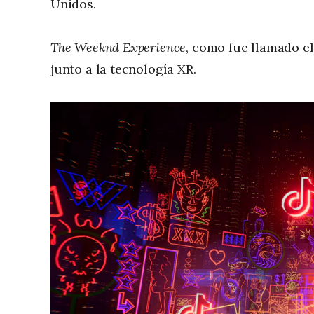
Unidos.
The Weeknd Experience
, como fue llamado el
junto a la tecnología XR.