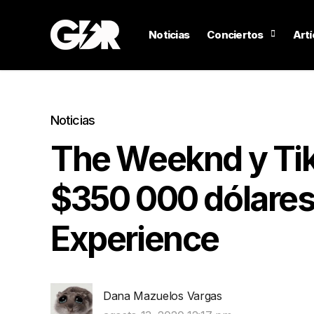
Noticias
Conciertos
Artí
Noticias
The Weeknd y Ti
$350 000 dólare
Experience
Dana Mazuelos Vargas