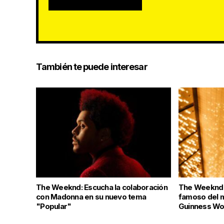
También te puede interesar
The Weeknd: Escucha la colaboración
The Weeknd 
con Madonna en su nuevo tema
famoso del 
"Popular"
Guinness Wo