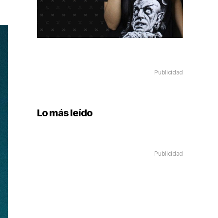
Publicidad
Lo más leído
Publicidad