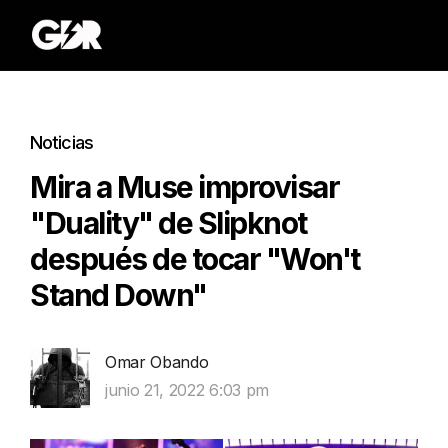
Noticias
Mira a Muse improvisar
"Duality" de Slipknot
después de tocar "Won't
Stand Down"
Omar Obando
junio 21, 2022 6:03 pm