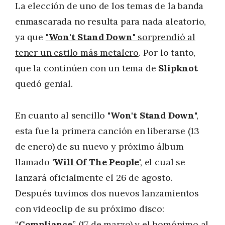
La elección de uno de los temas de la banda
enmascarada no resulta para nada aleatorio,
ya que
"
Won't Stand Down
" sorprendió al
tener un estilo más metalero
. Por lo tanto,
que la continúen con un tema de
Slipknot
quedó genial.
En cuanto al sencillo "
Won't Stand Down
",
esta fue la primera canción en liberarse (13
de enero) de su nuevo y próximo álbum
llamado '
Will Of The People
', el cual se
lanzará oficialmente el 26 de agosto.
Después tuvimos dos nuevos lanzamientos
con videoclip de su próximo disco:
“
Compliance
” (17 de marzo) y el homónimo al