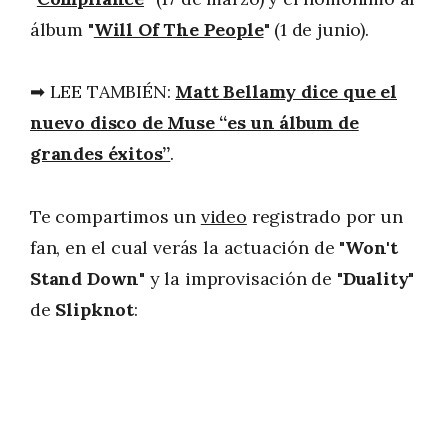
álbum "
Will Of The People
" (1 de junio).
➡ LEE TAMBIÉN:
Matt Bellamy dice que el
nuevo disco de Muse “es un álbum de
grandes éxitos”
.
Te compartimos un
video
registrado por un
fan, en el cual verás la actuación de "
Won't
Stand Down
" y la improvisación de "
Duality
"
de
Slipknot
: