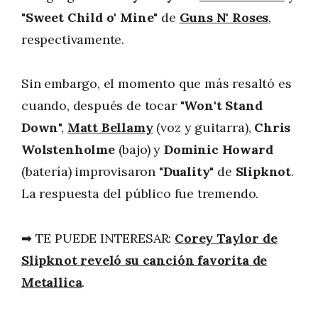
"
Sweet Child o' Mine
" de
Guns N' Roses
,
respectivamente.
Sin embargo, el momento que más resaltó es
cuando, después de tocar "
Won't Stand
Down
",
Matt Bellamy
(voz y guitarra),
Chris
Wolstenholme
(bajo) y
Dominic Howard
(batería) improvisaron "
Duality
" de
Slipknot
.
La respuesta del público fue tremendo.
➡ TE PUEDE INTERESAR:
Corey Taylor de
Slipknot reveló su canción favorita de
Metallica
.