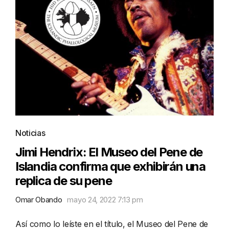
Noticias
Jimi Hendrix: El Museo del Pene de
Islandia confirma que exhibirán una
replica de su pene
Omar Obando
mayo 24, 2022 7:13 pm
Así como lo leíste en el título, el Museo del Pene de