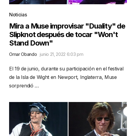
Noticias
Mira a Muse improvisar "Duality" de
Slipknot después de tocar "Won't
Stand Down"
Omar Obando
junio 21, 2022 6:03 pm
El 19 de junio, durante su participación en el festival
de la Isla de Wight en Newport, Inglaterra, Muse
sorprendió …