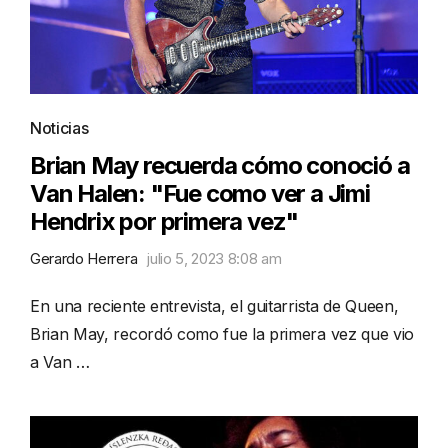
Noticias
Brian May recuerda cómo conoció a
Van Halen: "Fue como ver a Jimi
Hendrix por primera vez"
Gerardo Herrera
julio 5, 2023 8:08 am
En una reciente entrevista, el guitarrista de Queen,
Brian May, recordó como fue la primera vez que vio
a Van …