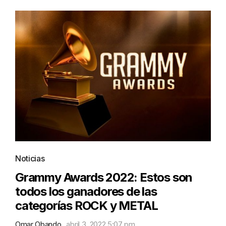
Noticias
Grammy Awards 2022: Estos son
todos los ganadores de las
categorías ROCK y METAL
Omar Obando
abril 3, 2022 5:07 pm