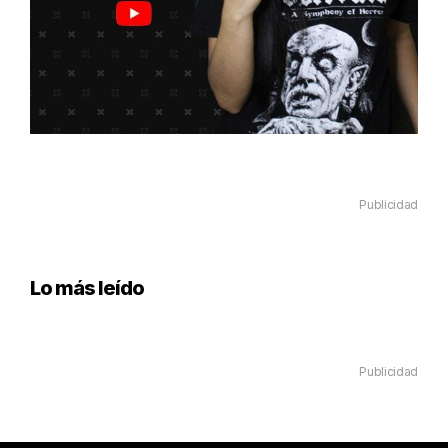
Publicidad
Lo más leído
Publicidad