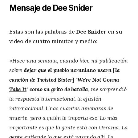
Mensaje de Dee Snider
Estas son las palabras de
Dee Snider
en su
video de cuatro minutos y medio:
«
Hace una semana, cuando hice mi publicación
sobre
dejar que el pueblo ucraniano usara [la
canción de Twisted Sister] "
We're Not Gonna
Take It
" como su grito de batalla
, me sorprendió
la respuesta internacional, la efusión
internacional. Unas cuantas amenazas de
muerte, pero a quién le importa eso. Lo más
importante es que la gente está con Ucrania. La
gente entiende lo que está pasando allí. La