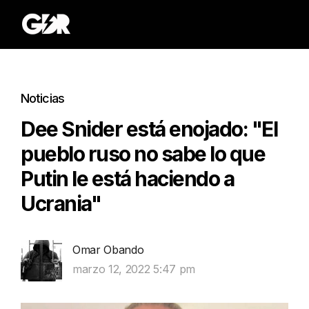
Noticias
Dee Snider está enojado: "El
pueblo ruso no sabe lo que
Putin le está haciendo a
Ucrania"
Omar Obando
marzo 12, 2022 5:47 pm