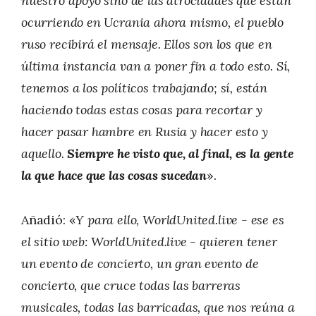
nuestro apoyo sino de las atrocidades que están
ocurriendo en Ucrania ahora mismo, el pueblo
ruso recibirá el mensaje. Ellos son los que en
última instancia van a poner fin a todo esto. Sí,
tenemos a los políticos trabajando; sí, están
haciendo todas estas cosas para recortar y
hacer pasar hambre en Rusia y hacer esto y
aquello.
Siempre he visto que, al final, es la gente
la que hace que las cosas sucedan
».
Añadió: «
Y para ello, WorldUnited.live - ese es
el sitio web: WorldUnited.live - quieren tener
un evento de concierto, un gran evento de
concierto, que cruce todas las barreras
musicales, todas las barricadas, que nos reúna a