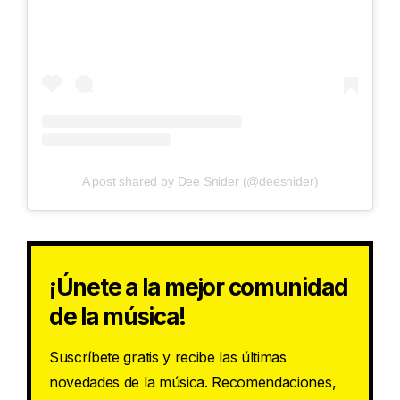
A post shared by Dee Snider (@deesnider)
¡Únete a la mejor comunidad
de la música!
Suscríbete gratis y recibe las últimas
novedades de la música. Recomendaciones,