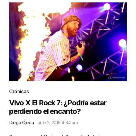
Crónicas
Vivo X El Rock 7: ¿Podría estar
perdiendo el encanto?
Diego Ojeda
junio 2, 2016 4:34 am