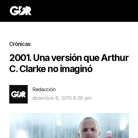
Crónicas
2001. Una versión que Arthur
C. Clarke no imaginó
Redacción
diciembre 8, 2015 8:29 pm