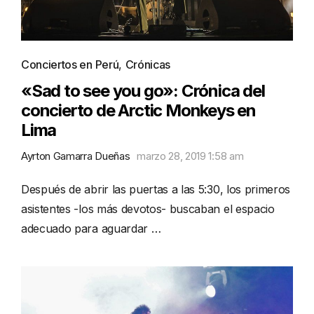
Conciertos en Perú
,
Crónicas
«Sad to see you go»: Crónica del
concierto de Arctic Monkeys en
Lima
Ayrton Gamarra Dueñas
marzo 28, 2019 1:58 am
Después de abrir las puertas a las 5:30, los primeros
asistentes -los más devotos- buscaban el espacio
adecuado para aguardar …