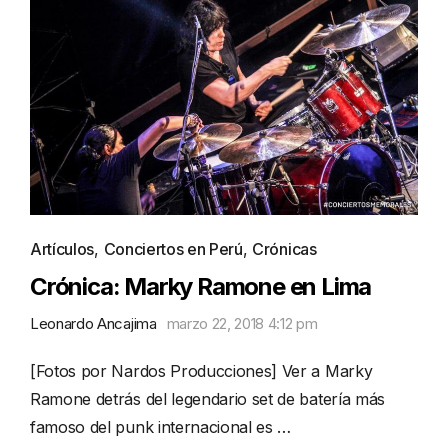
Artículos
,
Conciertos en Perú
,
Crónicas
Crónica: Marky Ramone en Lima
Leonardo Ancajima
marzo 22, 2018 4:12 pm
[Fotos por Nardos Producciones] Ver a Marky
Ramone detrás del legendario set de batería más
famoso del punk internacional es …