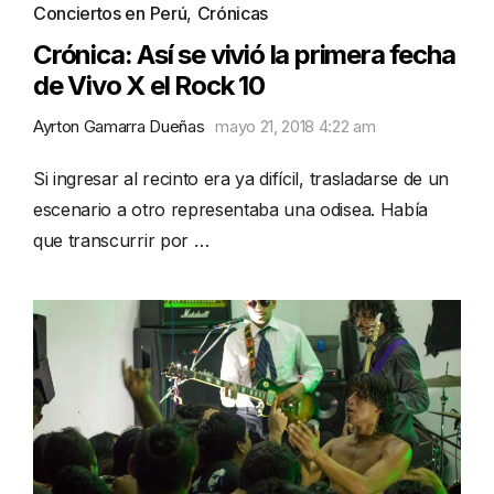
Conciertos en Perú
,
Crónicas
Crónica: Así se vivió la primera fecha
de Vivo X el Rock 10
Ayrton Gamarra Dueñas
mayo 21, 2018 4:22 am
Si ingresar al recinto era ya difícil, trasladarse de un
escenario a otro representaba una odisea. Había
que transcurrir por …