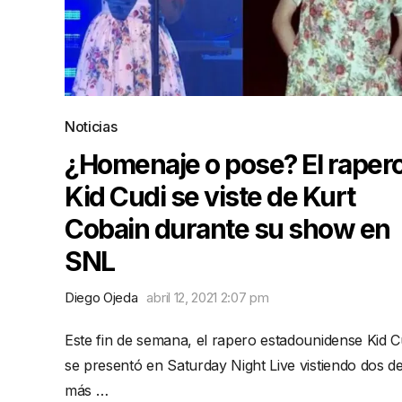
Noticias
¿Homenaje o pose? El raper
Kid Cudi se viste de Kurt
Cobain durante su show en
SNL
Diego Ojeda
abril 12, 2021 2:07 pm
Este fin de semana, el rapero estadounidense Kid C
se presentó en Saturday Night Live vistiendo dos de
más …