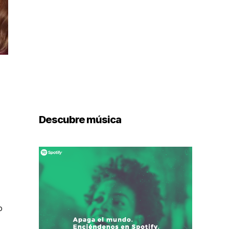
Descubre música
o