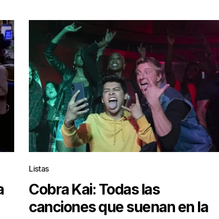
Listas
a
Cobra Kai: Todas las
canciones que suenan en la