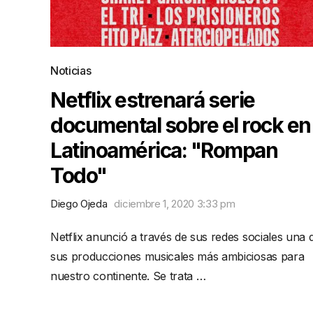
Noticias
Netflix estrenará serie
documental sobre el rock en
Latinoamérica: "Rompan
Todo"
Diego Ojeda
diciembre 1, 2020 3:33 pm
Netflix anunció a través de sus redes sociales una 
sus producciones musicales más ambiciosas para
nuestro continente. Se trata …