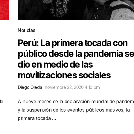
Noticias
Perú: La primera tocada con
público desde la pandemia se
dio en medio de las
movilizaciones sociales
Diego Ojeda
noviembre 22, 2020 4:10 pm
de
A nueve meses de la declaración mundial de pandem
y la suspensión de los eventos públicos masivos, la
primera tocada …