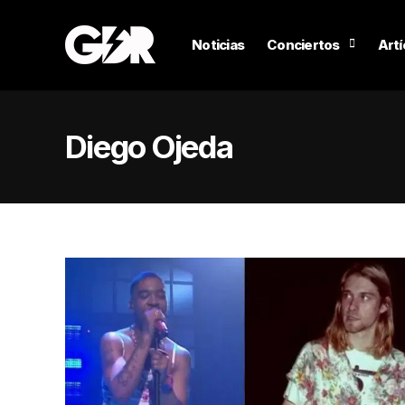
Noticias
Conciertos
Artí
Diego Ojeda