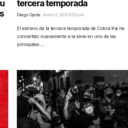
ou
tercera temporada
s
Diego Ojeda
enero 6, 2021 6:55 pm
El estreno de la tercera temporada de Cobra Kai ha
convertido nuevamente a la serie en uno de las
principales …