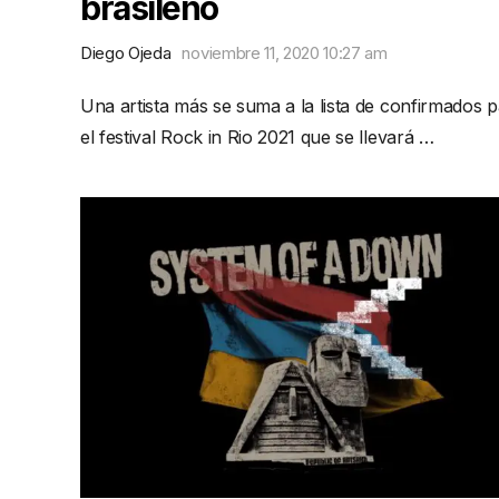
brasileño
Diego Ojeda
noviembre 11, 2020 10:27 am
Una artista más se suma a la lista de confirmados 
el festival Rock in Rio 2021 que se llevará …