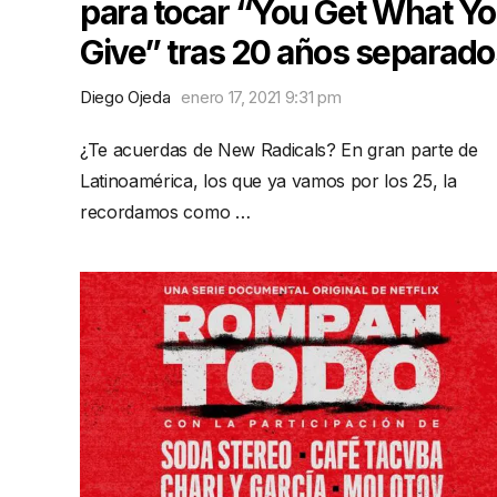
para tocar “You Get What Y
Give” tras 20 años separado
Diego Ojeda
enero 17, 2021 9:31 pm
¿Te acuerdas de New Radicals? En gran parte de
Latinoamérica, los que ya vamos por los 25, la
recordamos como …