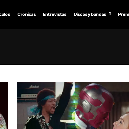
culos
Crónicas
Entrevistas
Discos y bandas
Prem