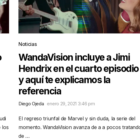
Noticias
o
WandaVision incluye a Jimi
Hendrix en el cuarto episodio
y aquí te explicamos la
referencia
Diego Ojeda
enero 29, 2021 3:46 pm
udi
El regreso triunfal de Marvel y sin duda, la serie del
 los
momento. WandaVision avanza de a a pocos tratand
de …