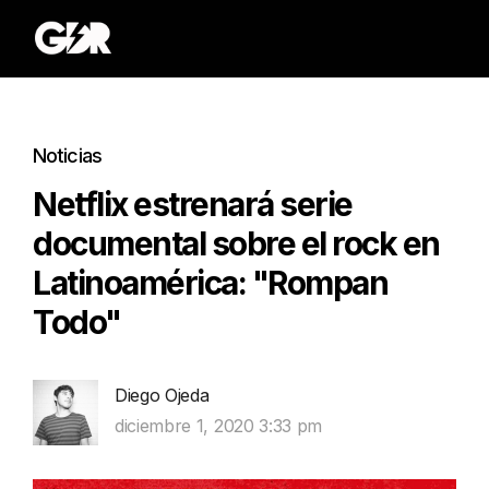
Noticias
Netflix estrenará serie
documental sobre el rock en
Latinoamérica: "Rompan
Todo"
Diego Ojeda
diciembre 1, 2020 3:33 pm