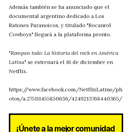
Además también se ha anunciado que el
documental argentino dedicado a Los
Ratones Paranoicos, y titulado "Rocanrol
Cowboys" llegará a la plataforma pronto.
"
Rompan todo: La historia del rock en América
Latina
" se estrenará el 16 de diciembre en
Netflix.
https://www.facebook.com/NetflixLatino/ph
otos/a.275111455850636/4249213768440365/
¡Únete a la mejor comunidad