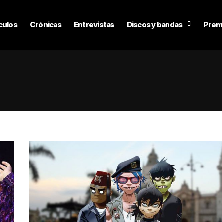
culos
Crónicas
Entrevistas
Discos y bandas
Prem