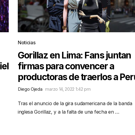
Noticias
Gorillaz en Lima: Fans juntan
iel
firmas para convencer a
productoras de traerlos a Per
Diego Ojeda
marzo 14, 2022 1:42 pm
Tras el anuncio de la gira sudamericana de la banda
inglesa Gorillaz, y a la falta de una fecha en …