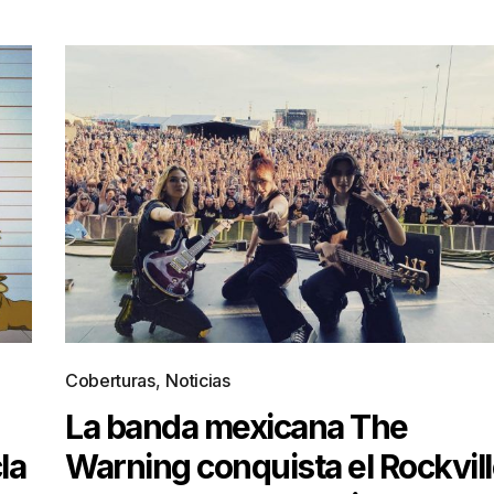
Coberturas
,
Noticias
La banda mexicana The
la
Warning conquista el Rockvil