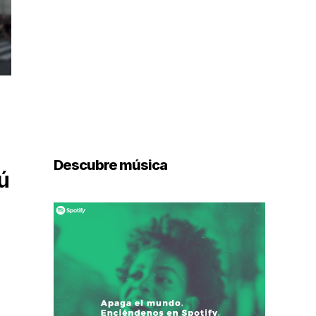
Descubre música
ú