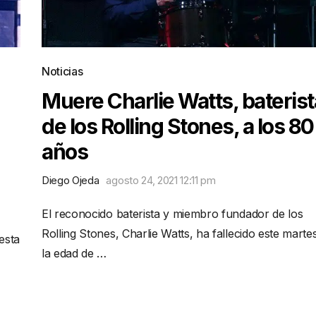
Noticias
Muere Charlie Watts, baterist
de los Rolling Stones, a los 80
años
Diego Ojeda
agosto 24, 2021 12:11 pm
El reconocido baterista y miembro fundador de los
Rolling Stones, Charlie Watts, ha fallecido este marte
esta
la edad de …