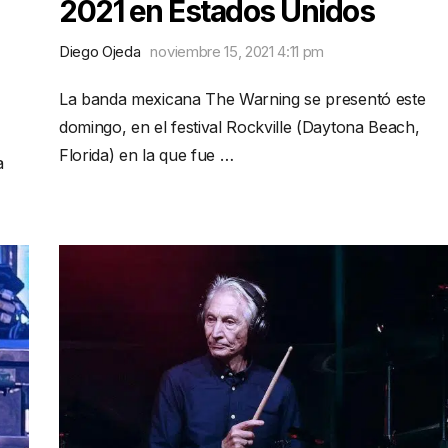
2021 en Estados Unidos
Diego Ojeda
noviembre 15, 2021 4:11 pm
La banda mexicana The Warning se presentó este
domingo, en el festival Rockville (Daytona Beach,
Florida) en la que fue …
a