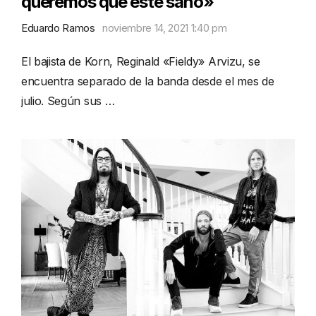
queremos que esté sano»
Eduardo Ramos
noviembre 14, 2021 1:40 pm
El bajista de Korn, Reginald «Fieldy» Arvizu, se
encuentra separado de la banda desde el mes de
julio. Según sus …