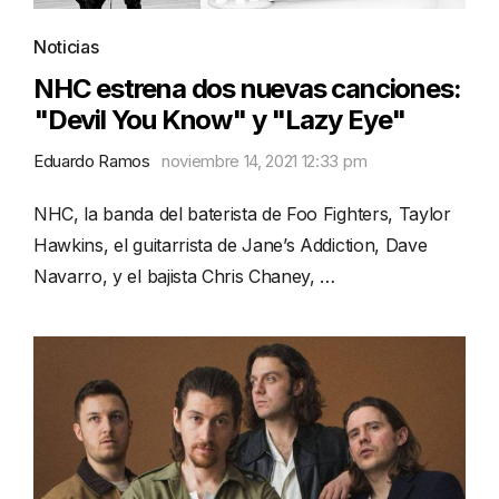
Noticias
NHC estrena dos nuevas canciones:
"Devil You Know" y "Lazy Eye"
Eduardo Ramos
noviembre 14, 2021 12:33 pm
NHC, la banda del baterista de Foo Fighters, Taylor
Hawkins, el guitarrista de Jane’s Addiction, Dave
Navarro, y el bajista Chris Chaney, …