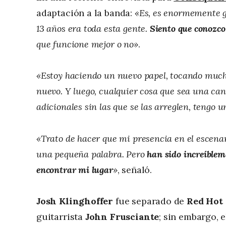
adaptación a la banda:
«Es, es enormemente gr
13 años era toda esta gente.
Siento que conozco
que funcione mejor o no»
.
«Estoy haciendo un nuevo papel, tocando much
nuevo. Y luego, cualquier cosa que sea una c
adicionales sin las que se las arreglen, tengo u
«Trato de hacer que mi presencia en el escenar
una pequeña palabra. Pero
han sido increíblem
encontrar mi lugar
»
, señaló.
Josh Klinghoffer
fue separado de
Red Hot 
guitarrista
John Frusciante
; sin embargo, 