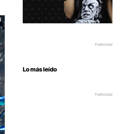
Publicidad
Lo más leído
Publicidad