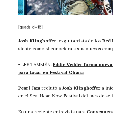
[quads id=18]
Josh Klinghoffer
, exguitarrista de los
Red 
siente como si conociera a sus nuevos co
• LEE TAMBIÉN:
Eddie Vedder forma nueva
para tocar en Festival Ohana
Pearl Jam
reclutó a
Josh Klinghoffer
a ini
en el Sea. Hear. Now. Festival del mes de se
En una reciente entrevista para
Consequenc