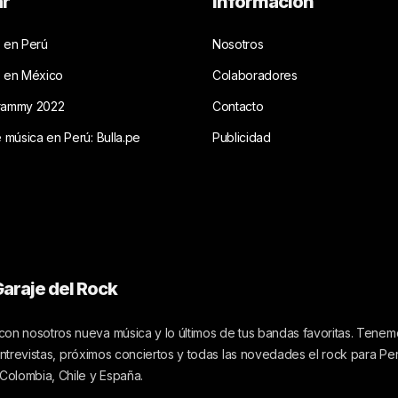
ar
Información
 en Perú
Nosotros
s en México
Colaboradores
rammy 2022
Contacto
e música en Perú: Bulla.pe
Publicidad
araje del Rock
on nosotros nueva música y lo últimos de tus bandas favoritas. Tenemo
 entrevistas, próximos conciertos y todas las novedades el rock para Pe
 Colombia, Chile y España.