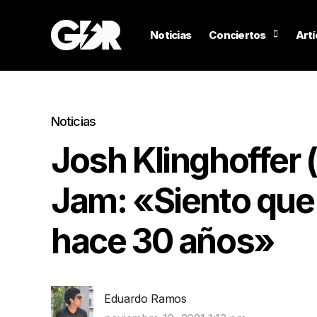
Noticias
Conciertos
Artí
Noticias
Josh Klinghoffer 
Jam: «Siento que
hace 30 años»
Eduardo Ramos