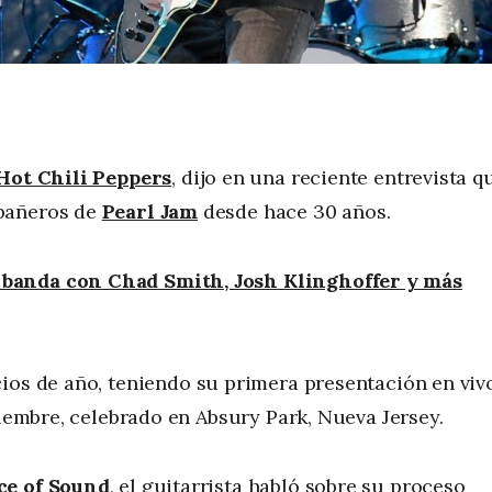
Hot Chili Peppers
, dijo en una reciente entrevista q
mpañeros de
Pearl Jam
desde hace 30 años.
 banda con Chad Smith, Josh Klinghoffer y más
cios de año, teniendo su primera presentación en viv
tiembre, celebrado en Absury Park, Nueva Jersey.
e of Sound
, el guitarrista habló sobre su proceso