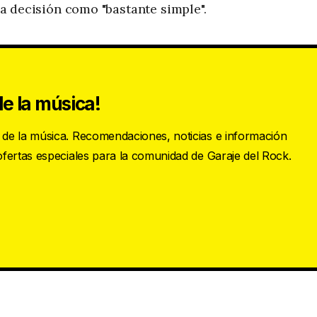
 la decisión como "bastante simple".
e la música!
s de la música. Recomendaciones, noticias e información
 ofertas especiales para la comunidad de Garaje del Rock.