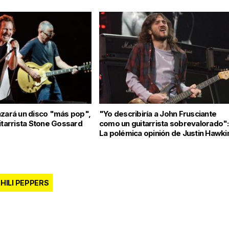
nzará un disco "más pop",
"Yo describiría a John Frusciante
itarrista Stone Gossard
como un guitarrista sobrevalorado":
La polémica opinión de Justin Hawki
HILI PEPPERS