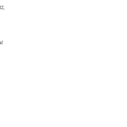
2,
al