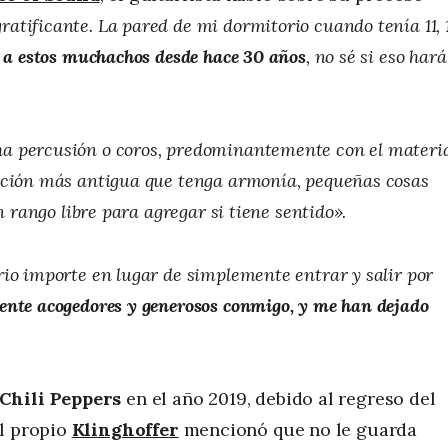
atificante. La pared de mi dormitorio cuando tenía 11, 1
 a estos muchachos desde hace 30 años
, no sé si eso hará
a percusión o coros, predominantemente con el materi
anción más antigua que tenga armonía, pequeñas cosas
n rango libre para agregar si tiene sentido».
io importe en lugar de simplemente entrar y salir por
ente acogedores y generosos conmigo, y me han dejado
Chili Peppers
en el año 2019, debido al regreso del
el propio
Klinghoffe
r
mencionó que no le guarda