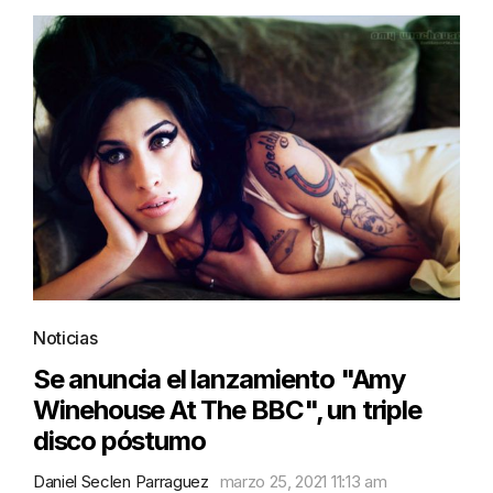
Noticias
Se anuncia el lanzamiento "Amy
Winehouse At The BBC", un triple
disco póstumo
Daniel Seclen Parraguez
marzo 25, 2021 11:13 am