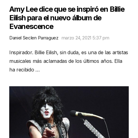
Amy Lee dice que se inspiró en Billie
Eilish para el nuevo álbum de
Evanescence
Daniel Seclen Parraguez
marzo 24, 2021 5:37 pm
Inspirador. Billie Eilish, sin duda, es una de las artistas
musicales más aclamadas de los últimos años. Ella
ha recibido …