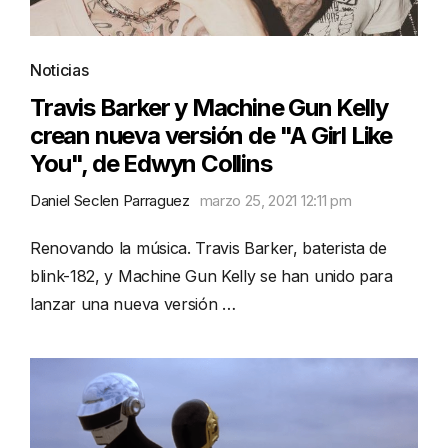
Noticias
Travis Barker y Machine Gun Kelly
crean nueva versión de "A Girl Like
You", de Edwyn Collins
Daniel Seclen Parraguez
marzo 25, 2021 12:11 pm
Renovando la música. Travis Barker, baterista de
blink-182, y Machine Gun Kelly se han unido para
lanzar una nueva versión …