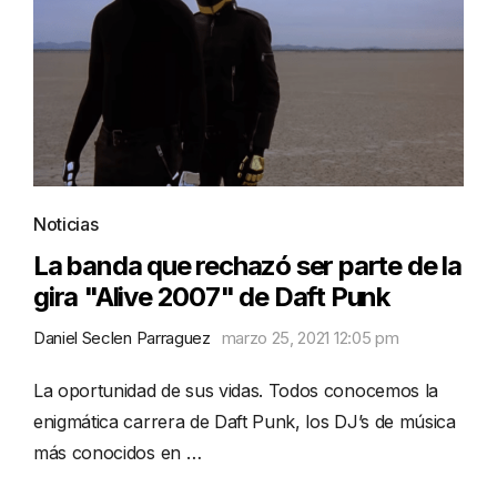
Noticias
La banda que rechazó ser parte de la
gira "Alive 2007" de Daft Punk
Daniel Seclen Parraguez
marzo 25, 2021 12:05 pm
La oportunidad de sus vidas. Todos conocemos la
enigmática carrera de Daft Punk, los DJ’s de música
más conocidos en …