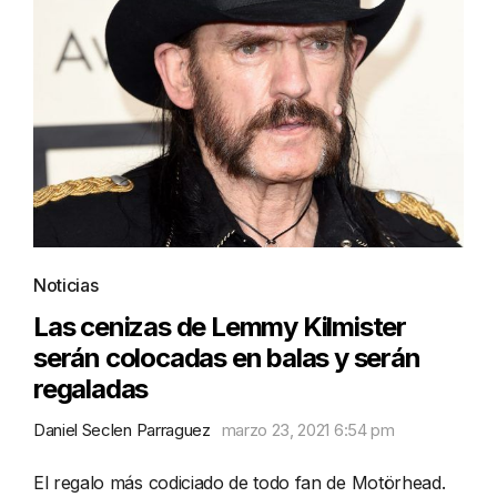
Noticias
Las cenizas de Lemmy Kilmister
serán colocadas en balas y serán
regaladas
Daniel Seclen Parraguez
marzo 23, 2021 6:54 pm
El regalo más codiciado de todo fan de Motörhead.