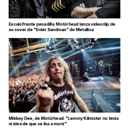
Escalofriante pesadilla: Motörhead lanza videoclip de
su cover de "Enter Sandman" de Metallica
Mikkey Dee, de Motörhead: "Lemmy Kilmister no tenía
ni idea de que se iba a morir"