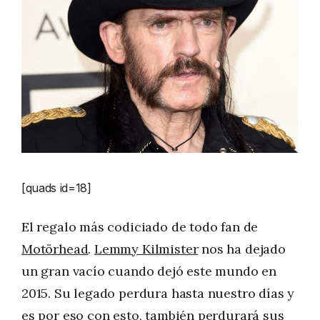
[quads id=18]
El regalo más codiciado de todo fan de
Motörhead
.
Lemmy Kilmister
nos ha dejado
un gran vacío cuando dejó este mundo en
2015. Su legado perdura hasta nuestro días y
es por eso con esto, también perdurará sus