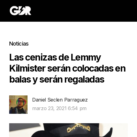
Noticias
Las cenizas de Lemmy
Kilmister serán colocadas en
balas y serán regaladas
Daniel Seclen Parraguez
marzo 23, 2021 6:54 pm